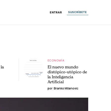
SUSCRÍBETE
ENTRAR
ECONOMÍA
la
El nuevo mundo
distópico-utópico de
la Inteligencia
Artificial
por
Branko Milanovic