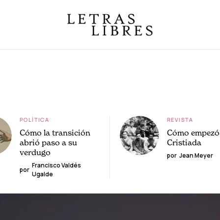
POLÍTICA
REVISTA
Cómo la transición
Cómo empezó 
abrió paso a su
Cristiada
verdugo
por
Jean Meyer
Francisco Valdés
por
Ugalde