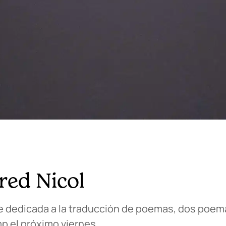
red Nicol
ie dedicada a la traducción de poemas, dos poem
p el próximo viernes.