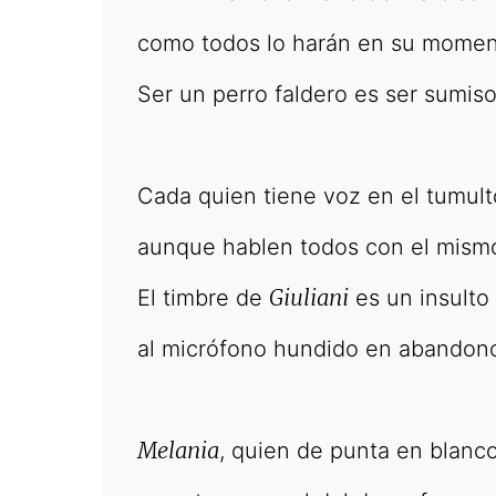
EDICIÓN MÉXICO
SUSCRÍBETE
como todos lo harán en su momen
Ser un perro faldero es ser sumiso
Cada quien tiene voz en el tumult
aunque hablen todos con el mism
Giuliani
El timbre de
es un insulto
al micrófono hundido en abandon
Melania
, quien de punta en blanc