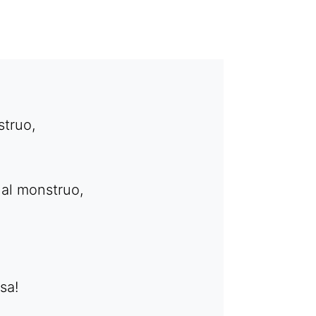
struo,
al monstruo,
sa!