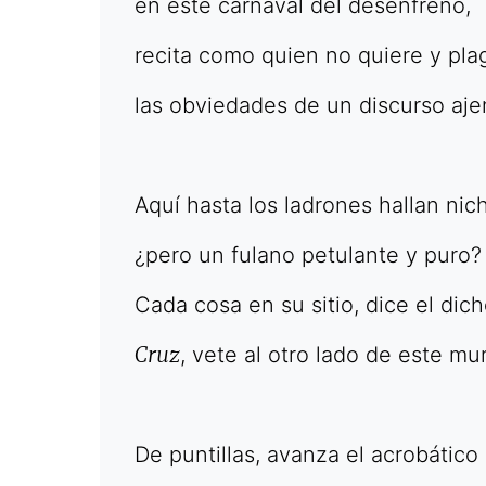
en este carnaval del desenfreno,
recita como quien no quiere y pla
las obviedades de un discurso aje
Aquí hasta los ladrones hallan nic
¿pero un fulano petulante y puro?
Cada cosa en su sitio, dice el dich
Cruz
, vete al otro lado de este mu
De puntillas, avanza el acrobático