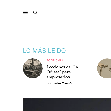
LO MÁS LEÍDO
ECONOMÍA
Lecciones de “La
Odisea” para
empresarios
por
Javier Treviño