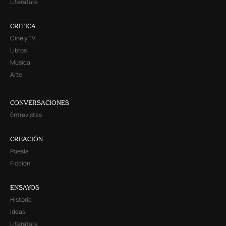
Literatura
CRITICA
Cine y TV
Libros
Música
Arte
CONVERSACIONES
Entrevistas
CREACIÓN
Poesía
Ficción
ENSAYOS
Historia
Ideas
Literatura