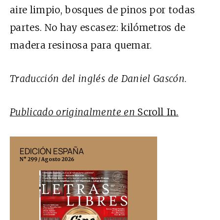
aire limpio, bosques de pinos por todas
partes. No hay escasez: kilómetros de
madera resinosa para quemar.
Traducción del inglés de Daniel Gascón.
Publicado originalmente en
Scroll In.
EDICIÓN ESPAÑA
EDICIÓN MÉX
N° 299 / Agosto 2026
N° 332 / Agosto 202