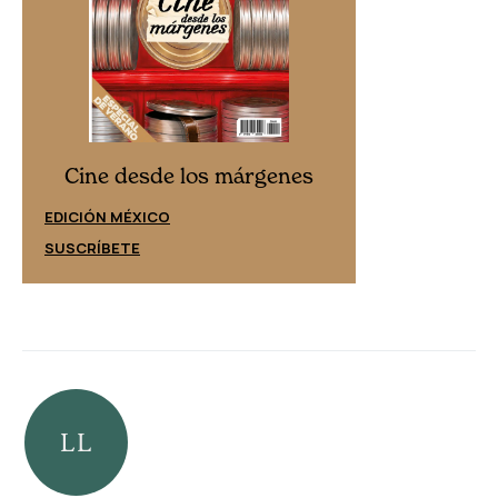
Cine desd
Cine desde los márgenes
EDICIÓN ESPAÑ
EDICIÓN MÉXICO
SUSCRÍBETE
SUSCRÍBETE