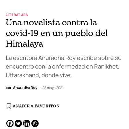
LITERATURA
Una novelista contra la
covid-19 en un pueblo del
Himalaya
La escritora Anuradha Roy escribe sobre su
encuentro con la enfermedad en Ranikhet,
Uttarakhand, donde vive.
por
Anuradha Roy
25 mayo 2021
AÑADIR A FAVORITOS