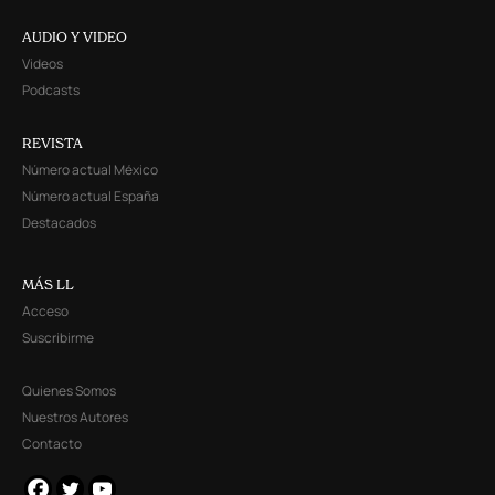
AUDIO Y VIDEO
Videos
Podcasts
REVISTA
Número actual México
Número actual España
Destacados
MÁS LL
Acceso
Suscribirme
Quienes Somos
Nuestros Autores
Contacto