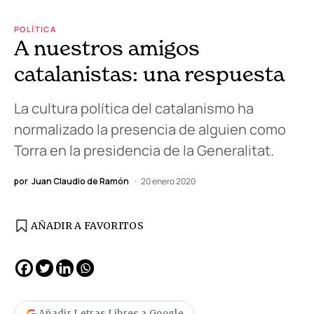
POLÍTICA
A nuestros amigos
catalanistas: una respuesta
La cultura política del catalanismo ha
normalizado la presencia de alguien como
Torra en la presidencia de la Generalitat.
por
Juan Claudio de Ramón
20 enero 2020
AÑADIR A FAVORITOS
Añadir Letras Libres a Google