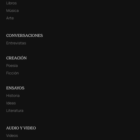
Libros
Música
Arte
CONVERSACIONES
Entrevistas
CREACIÓN
Poesía
Ficción
ENSAYOS
Historia
Ideas
Literatura
AUDIO Y VIDEO
Videos