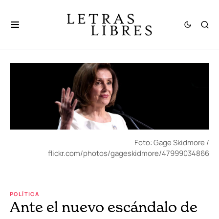
Foto: Gage Skidmore /
flickr.com/photos/gageskidmore/47999034866
POLÍTICA
Ante el nuevo escándalo de