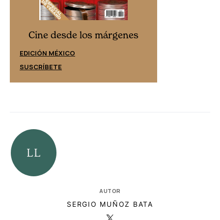
Cine desd
Cine desde los márgenes
EDICIÓN ESPAÑ
EDICIÓN MÉXICO
SUSCRÍBETE
SUSCRÍBETE
AUTOR
SERGIO MUÑOZ BATA