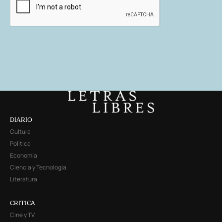
DIARIO
Cultura
Política
Economía
Ciencia y Tecnología
Literatura
CRITICA
Cine y TV