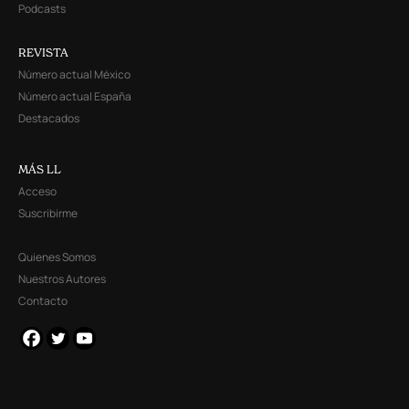
Podcasts
REVISTA
Número actual México
Número actual España
Destacados
MÁS LL
Acceso
Suscribirme
Quienes Somos
Nuestros Autores
Contacto