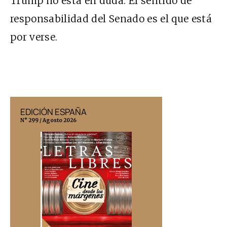
Trump no está en duda. El sentido de
responsabilidad del Senado es el que está
por verse.
EDICIÓN ESPAÑA
EDICIÓN MÉX
N° 299 / Agosto 2026
N° 332 / Agosto 202