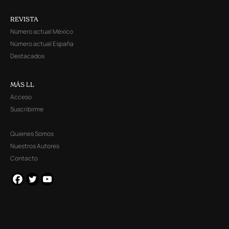
REVISTA
Número actual México
Número actual España
Destacados
MÁS LL
Acceso
Suscribirme
Quienes Somos
Nuestros Autores
Contacto