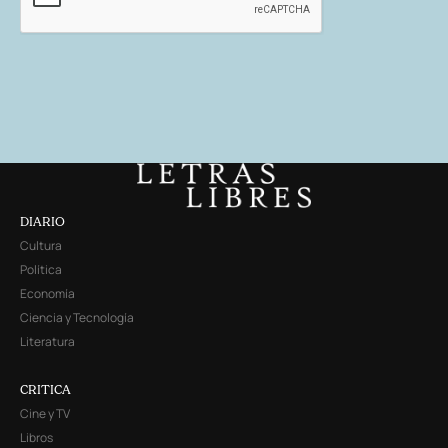
DIARIO
Cultura
Política
Economía
Ciencia y Tecnología
Literatura
CRITICA
Cine y TV
Libros