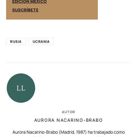
EDICIÓN ESPAÑ
EDICIÓN MÉXICO
SUSCRÍBETE
SUSCRÍBETE
RUSIA
UCRANIA
AUTOR
AURORA NACARINO-BRABO
Aurora Nacarino-Brabo (Madrid, 1987) ha trabajado como