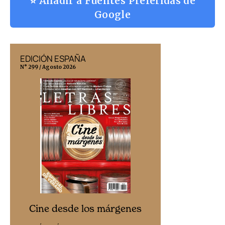
⭐ Añadir a Fuentes Preferidas de
Google
EDICIÓN ESPAÑA
EDICIÓN MÉX
N° 299 / Agosto 2026
N° 332 / Agosto 202
Cine desd
Cine desde los márgenes