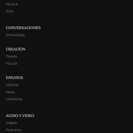
Música
Arte
CONVERSACIONES
Entrevistas
CREACIÓN
Poesía
Ficción
ENSAYOS
Historia
Ideas
Literatura
AUDIO Y VIDEO
Videos
Podcasts