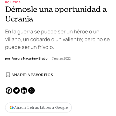
POLÍTICA
Démosle una oportunidad a
Ucrania
En la guerra se puede ser un héroe o un
villano, un cobarde o un valiente; pero no se
puede ser un frívolo.
por
Aurora Nacarino-Brabo
7 marzo 2022
AÑADIR A FAVORITOS
Añadir Letras Libres a Google