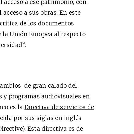
el acceso a ese patrimonio, con
el acceso a sus obras. En este
crítica de los documentos
e la Unión Europea al respecto
versidad”.
ambios de gran calado del
os y programas audiovisuales en
rco es la
Directiva de servicios de
cida por sus siglas en inglés
irective)
. Esta directiva es de