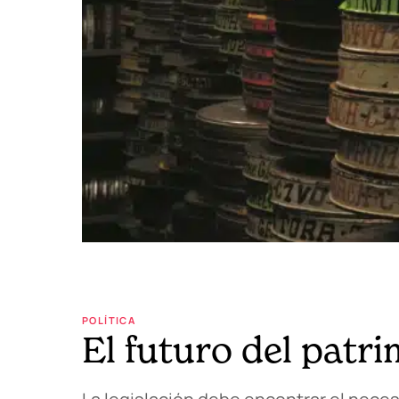
POLÍTICA
El futuro del patr