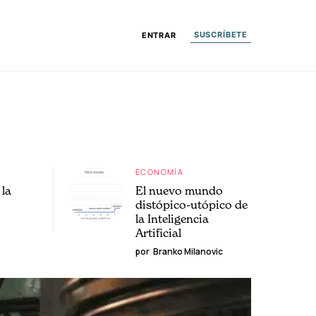
SUSCRÍBETE
ENTRAR
ECONOMÍA
la
El nuevo mundo
distópico-utópico de
la Inteligencia
Artificial
por
Branko Milanovic