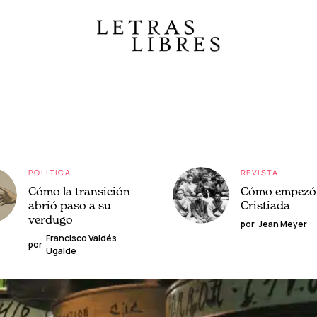
POLÍTICA
REVISTA
Cómo la transición
Cómo empezó 
abrió paso a su
Cristiada
verdugo
por
Jean Meyer
Francisco Valdés
por
Ugalde