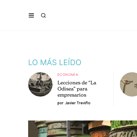
LO MÁS LEÍDO
ECONOMÍA
Lecciones de “La
Odisea” para
empresarios
por
Javier Treviño