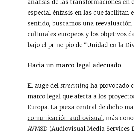
análisis de las transformaciones en 
especial énfasis en las que facilitan 
sentido, buscamos una reevaluación 
culturales europeos y los objetivos d
bajo el principio de “Unidad en la Di
Hacia un marco legal adecuado
El auge del
streaming
ha provocado c
marco legal que afecta a los proyect
Europa. La pieza central de dicho ma
comunicación audiovisual
, más cono
AVMSD (Audiovisual Media Services D