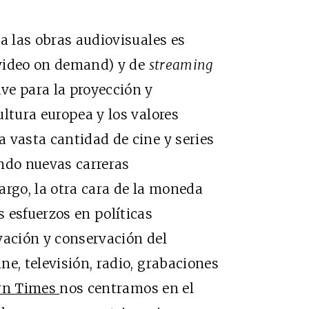
a las obras audiovisuales es
(video on demand) y de
streaming
ve para la proyección y
ltura europea y los valores
 vasta cantidad de cine y series
ndo nuevas carreras
argo, la otra cara de la moneda
 esfuerzos en políticas
vación y conservación del
e, televisión, radio, grabaciones
rn Times
nos centramos en el