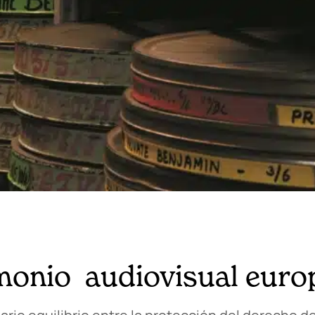
imonio audiovisual eur