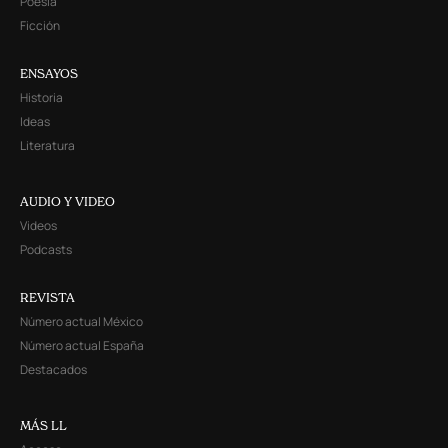
Poesía
Ficción
ENSAYOS
Historia
Ideas
Literatura
AUDIO Y VIDEO
Videos
Podcasts
REVISTA
Número actual México
Número actual España
Destacados
MÁS LL