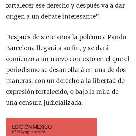
fortalecer ese derecho y después va a dar
origen a un debate interesante”.
Después de siete años la polémica Pando-
Barcelona llegará a su fin, y se dará
comienzo a un nuevo contexto en el que el
periodismo se desarrollará en una de dos
maneras: con un derecho a la libertad de
expresión fortalecido, o bajo la mira de
una censura judicializada.
EDICIÓN MÉXICO
EDICIÓN ESP
N° 332 / Agosto 2026
N° 299 / Agosto 202