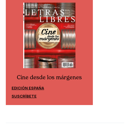
Cine desde los márgenes
Cine desd
EDICIÓN ESPAÑA
EDICIÓN MÉXIC
SUSCRÍBETE
SUSCRÍBETE