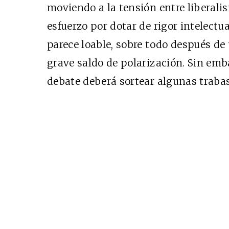
moviendo a la tensión entre liberali
esfuerzo por dotar de rigor intelectu
parece loable, sobre todo después de 
grave saldo de polarización. Sin emba
debate deberá sortear algunas trabas