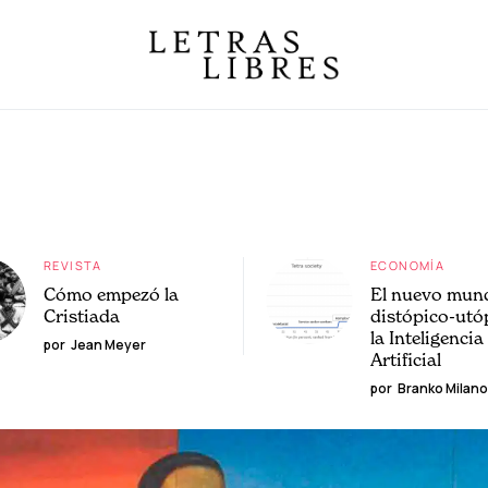
REVISTA
ECONOMÍA
Cómo empezó la
El nuevo mun
Cristiada
distópico-utó
la Inteligencia
por
Jean Meyer
Artificial
por
Branko Milano