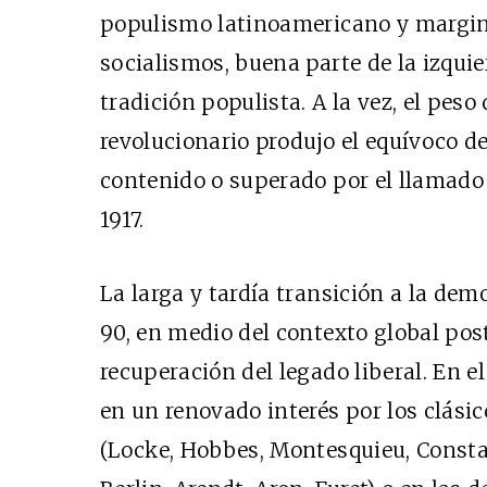
populismo latinoamericano y margin
socialismos, buena parte de la izquie
tradición populista. A la vez, el pes
revolucionario produjo el equívoco de
contenido o superado por el llamado
1917.
La larga y tardía transición a la dem
90, en medio del contexto global pos
recuperación del legado liberal. En e
en un renovado interés por los clási
(Locke, Hobbes, Montesquieu, Constan