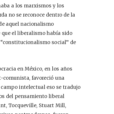
aba a los marxismos y los
rda no se reconoce dentro de la
o de aquel nacionalismo
 que el liberalismo había sido
 “constitucionalismo social” de
ocracia en México, en los años
t-comunista, favoreció una
l campo intelectual eso se tradujo
cos del pensamiento liberal
t, Tocqueville, Stuart Mill,