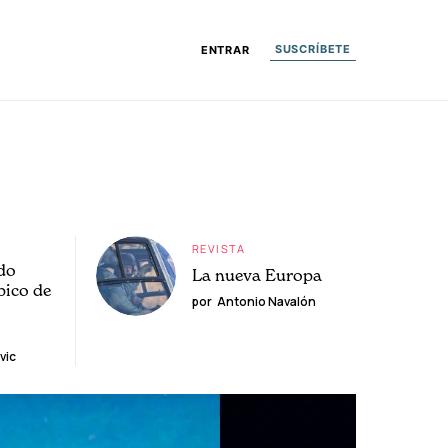
SUSCRÍBETE
ENTRAR
REVISTA
do
La nueva Europa
pico de
por
Antonio Navalón
vic