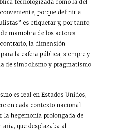
ública tecnologizada como la del
conveniente, porque definir a
listas” es etiquetar y, por tanto,
 de maniobra de los actores
l contrario, la dimensión
 para la esfera pública, siempre y
cla de simbolismo y pragmatismo
.
ismo es real en Estados Unidos,
ere en cada contexto nacional
or la hegemonía prolongada de
naria, que desplazaba al