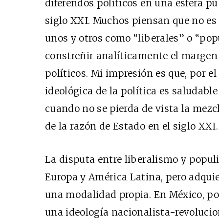
diferendos políticos en una esfera p
siglo XXI. Muchos piensan que no es 
unos y otros como “liberales” o “popu
constreñir analíticamente el margen
políticos. Mi impresión es que, por e
ideológica de la política es saludable
cuando no se pierda de vista la mez
de la razón de Estado en el siglo XXI
La disputa entre liberalismo y popul
Europa y América Latina, pero adqui
una modalidad propia. En México, p
una ideología nacionalista-revolucio