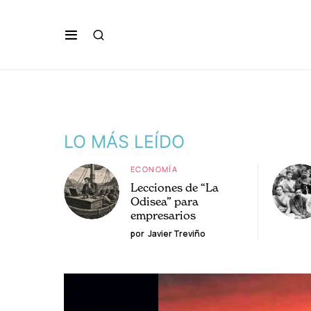
LO MÁS LEÍDO
ECONOMÍA
Lecciones de “La
Odisea” para
empresarios
por
Javier Treviño