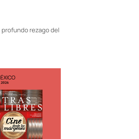
el profundo rezago del
MÉXICO
EDICIÓN ESPAÑA
o 2026
N° 299 / Agosto 2026