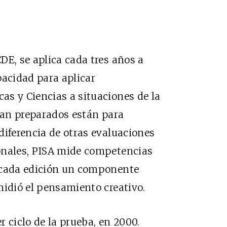
DE, se aplica cada tres años a
pacidad para aplicar
s y Ciencias a situaciones de la
 tan preparados están para
diferencia de otras evaluaciones
onales, PISA mide competencias
 cada edición un componente
midió el pensamiento creativo.
 ciclo de la prueba, en 2000.