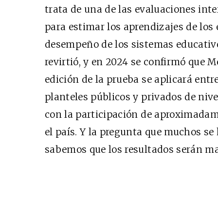
trata de una de las evaluaciones in
para estimar los aprendizajes de los
desempeño de los sistemas educativos
revirtió, y en 2024 se confirmó que M
edición de la prueba se aplicará entr
planteles públicos y privados de niv
con la participación de aproximadam
el país. Y la pregunta que muchos se 
sabemos que los resultados serán m