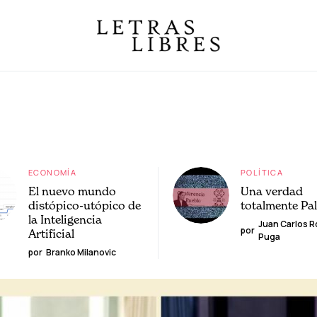
ECONOMÍA
POLÍTICA
El nuevo mundo
Una verdad
distópico-utópico de
totalmente Pa
la Inteligencia
Juan Carlos 
por
Artificial
Puga
por
Branko Milanovic