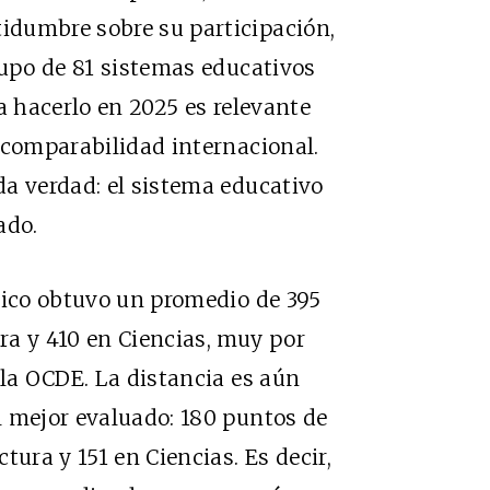
idumbre sobre su participación,
rupo de 81 sistemas educativos
a hacerlo en 2025 es relevante
 comparabilidad internacional.
a verdad: el sistema educativo
ado.
xico obtuvo un promedio de 395
ra y 410 en Ciencias, muy por
 la OCDE. La distancia es aún
l mejor evaluado: 180 puntos de
tura y 151 en Ciencias. Es decir,