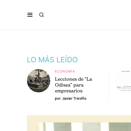
LO MÁS LEÍDO
ECONOMÍA
Lecciones de “La
Odisea” para
empresarios
por
Javier Treviño