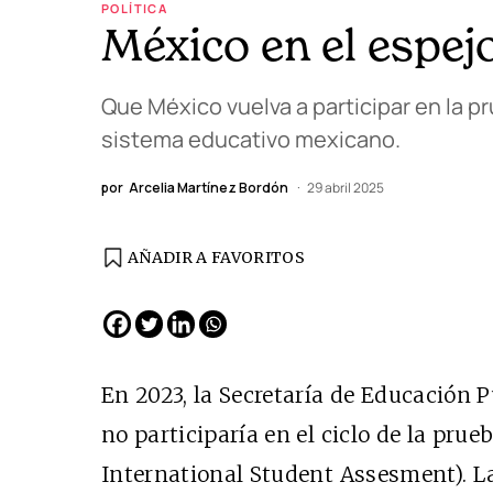
POLÍTICA
México en el espej
Que México vuelva a participar en la p
sistema educativo mexicano.
por
Arcelia Martínez Bordón
29 abril 2025
AÑADIR A FAVORITOS
En 2023, la Secretaría de Educación 
no participaría en el ciclo de la pru
International Student Assesment). La