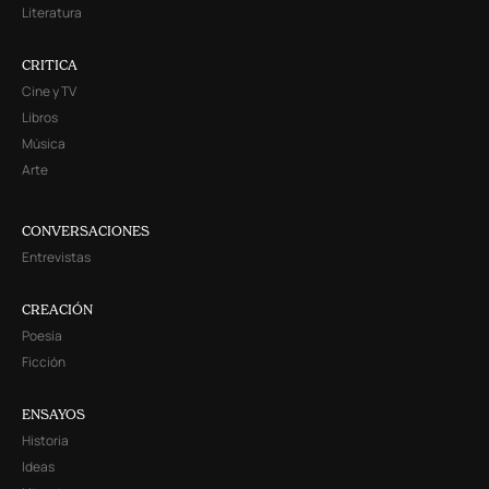
Literatura
CRITICA
Cine y TV
Libros
Música
Arte
CONVERSACIONES
Entrevistas
CREACIÓN
Poesía
Ficción
ENSAYOS
Historia
Ideas