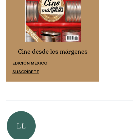
Cine desd
Cine desde los márgenes
EDICIÓN ESPAÑ
EDICIÓN MÉXICO
SUSCRÍBETE
SUSCRÍBETE