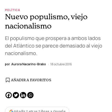
POLÍTICA
Nuevo populismo, viejo
nacionalismo
El populismo que prospera a ambos lados
del Atlántico se parece demasiado al viejo
nacionalismo.
por
Aurora Nacarino-Brabo
18 octubre 2016
AÑADIR A FAVORITOS
Añadir Letras Libres a Google