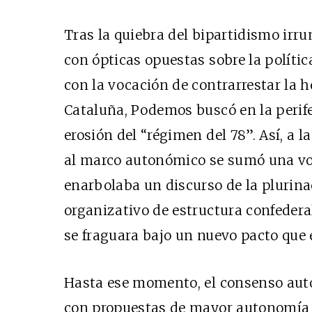
Tras la quiebra del bipartidismo ir
con ópticas opuestas sobre la polític
con la vocación de contrarrestar la 
Cataluña, Podemos buscó en la perife
erosión del “régimen del 78”. Así, a 
al marco autonómico se sumó una vo
enarbolaba un discurso de la plurin
organizativo de estructura confedera
se fraguara bajo un nuevo pacto que 
Hasta ese momento, el consenso aut
con propuestas de mayor autonomía 