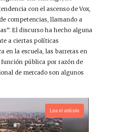
tendencia con el ascenso de Vox,
n de competencias, llamando a
ías”. El discurso ha hecho alguna
te a ciertas políticas
a en la escuela, las barreras en
a función pública por razón de
cional de mercado son algunos
Lea el artículo