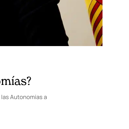
omías?
 las Autonomías a