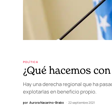
POLÍTICA
¿Qué hacemos con 
Hay una derecha regional que ha pasa
explotarlas en beneficio propio.
por
Aurora Nacarino-Brabo
22 septiembre 2021