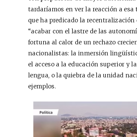
tardaríamos en ver la reacción a esa 
que ha predicado la recentralizació
“acabar con el lastre de las autonom
fortuna al calor de un rechazo crecien
nacionalistas: la inmersión lingüístic
el acceso a la educación superior y l
lengua, o la quiebra de la unidad na
ejemplos.