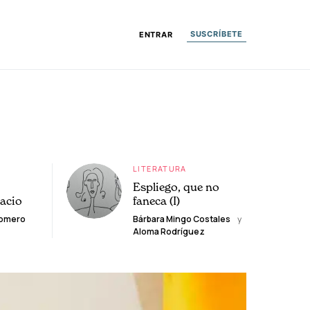
SUSCRÍBETE
ENTRAR
LITERATURA
Espliego, que no
lacio
faneca (I)
Romero
Bárbara Mingo Costales
y
Aloma Rodríguez