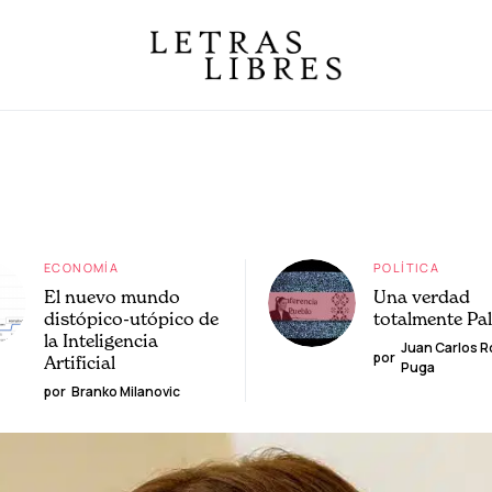
ECONOMÍA
POLÍTICA
El nuevo mundo
Una verdad
distópico-utópico de
totalmente Pa
la Inteligencia
Juan Carlos 
por
Artificial
Puga
por
Branko Milanovic