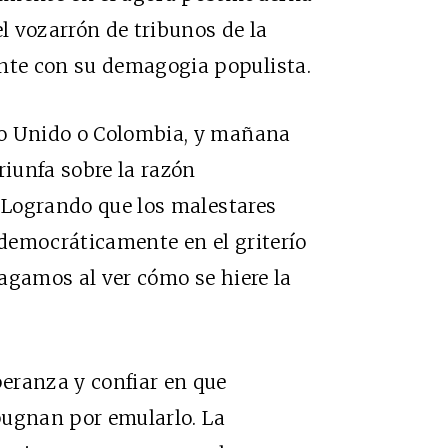
el vozarrón de tribunos de la
te con su demagogia populista.
no Unido o Colombia, y mañana
riunfa sobre la razón
. Logrando que los malestares
democráticamente en el griterío
agamos al ver cómo se hiere la
eranza y confiar en que
pugnan por emularlo. La