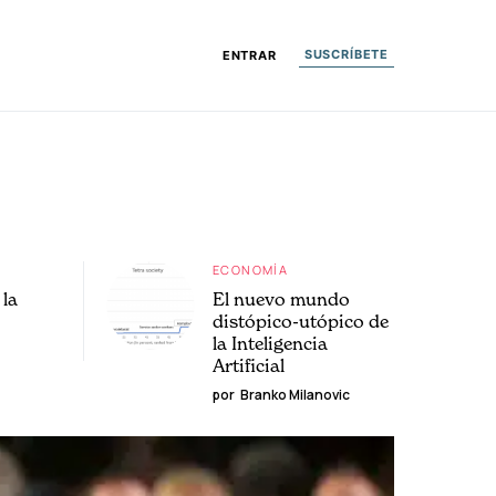
SUSCRÍBETE
ENTRAR
ECONOMÍA
la
El nuevo mundo
distópico-utópico de
la Inteligencia
Artificial
por
Branko Milanovic