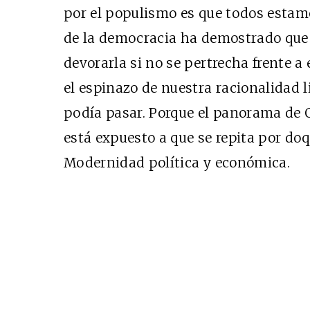
por el populismo es que todos estam
de la democracia ha demostrado que 
devorarla si no se pertrecha frente a
Cine desde los márgen
el espinazo de nuestra racionalidad 
EDICIÓN MÉXICO
podía pasar. Porque el panorama de 
SUSCRÍBETE
está expuesto a que se repita por doq
Modernidad política y económica.