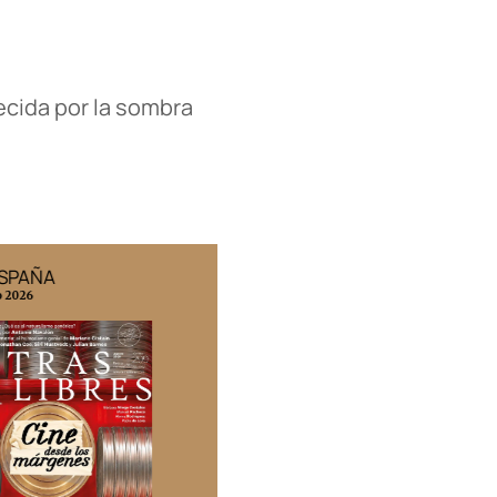
cida por la sombra
ESPAÑA
EDICIÓN MÉXICO
o 2026
N° 332 / Agosto 2026