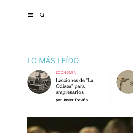
LO MÁS LEÍDO
ECONOMÍA
Lecciones de “La
Odisea” para
empresarios
por
Javier Treviño