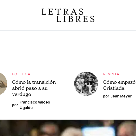
POLÍTICA
REVISTA
Cómo la transición
Cómo empezó 
abrió paso a su
Cristiada
verdugo
por
Jean Meyer
Francisco Valdés
por
Ugalde