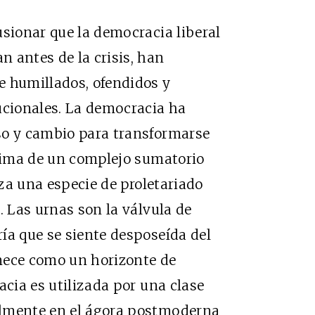
usionar que la democracia liberal
 antes de la crisis, han
e humillados, ofendidos y
ucionales. La democracia ha
so y cambio para transformarse
ctima de un complejo sumatorio
iza una especie de proletariado
. Las urnas son la válvula de
ía que se siente desposeída del
tenece como un horizonte de
acia es utilizada por una clase
almente en el ágora postmoderna