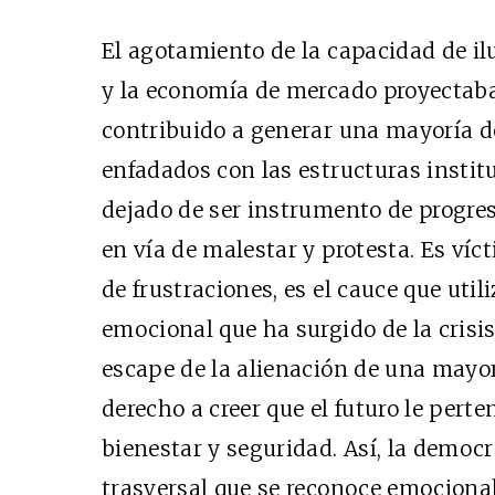
El agotamiento de la capacidad de il
y la economía de mercado proyectaban
contribuido a generar una mayoría d
enfadados con las estructuras instit
dejado de ser instrumento de progre
en vía de malestar y protesta. Es ví
de frustraciones, es el cauce que util
emocional que ha surgido de la crisis
escape de la alienación de una mayor
derecho a creer que el futuro le per
bienestar y seguridad. Así, la democr
trasversal que se reconoce emocion