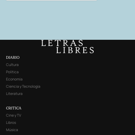
DIARIO
Cultura
Política
Economía
Ciencia y Tecnología
Literatura
CRITICA
Cine y TV
Libros
Música