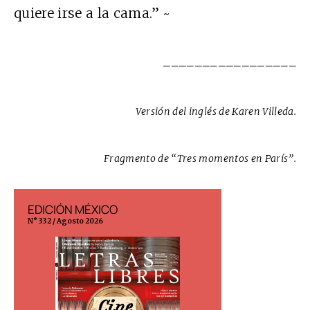
quiere irse a la cama.” ~
_________________
Versión del inglés de Karen Villeda.
Fragmento de “Tres momentos en París”.
EDICIÓN MÉXICO
EDICIÓN ESP
N° 332 / Agosto 2026
N° 299 / Agosto 202