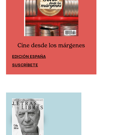
Cine desde los márgenes
Cine desd
EDICIÓN ESPAÑA
EDICIÓN MÉXIC
SUSCRÍBETE
SUSCRÍBETE