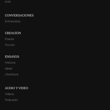
Arte
CONVERSACIONES
Entrevistas
CREACIÓN
Poesía
Ficción
ENSAYOS
Historia
Ideas
Literatura
AUDIO Y VIDEO
Videos
Podcasts