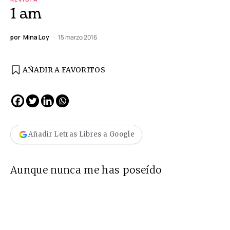
1 am
por
Mina Loy
15 marzo 2016
AÑADIR A FAVORITOS
Añadir Letras Libres a Google
Aunque nunca me has poseído