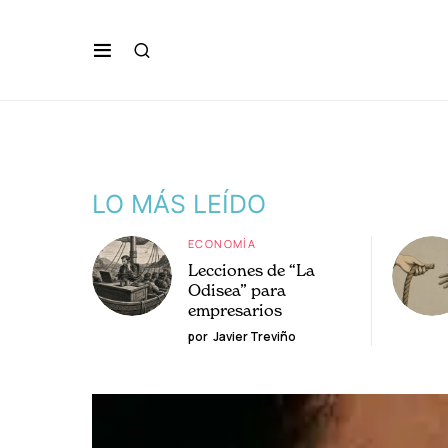
LO MÁS LEÍDO
ECONOMÍA
Lecciones de “La
Odisea” para
empresarios
por
Javier Treviño