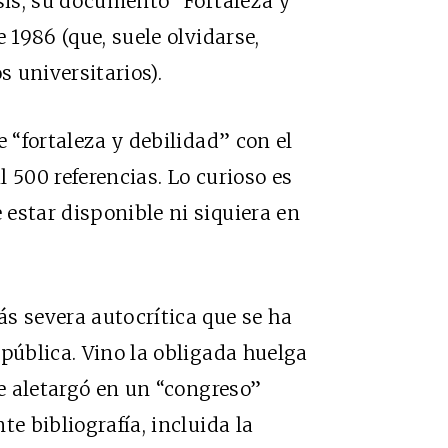
asis, su documento “Fortaleza y
 1986 (que, suele olvidarse,
 universitarios).
e “fortaleza y debilidad” con el
 500 referencias. Lo curioso es
estar disponible ni siquiera en
s severa autocrítica que se ha
pública. Vino la obligada huelga
se aletargó en un “congreso”
te bibliografía, incluida la