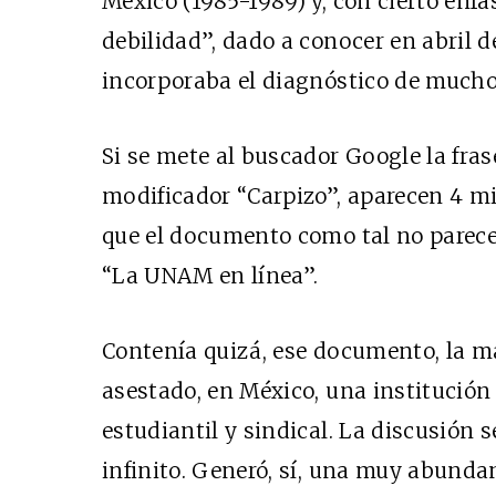
México (1985-1989) y, con cierto énf
debilidad”, dado a conocer en abril de
incorporaba el diagnóstico de muchos
Si se mete al buscador Google la fras
modificador “Carpizo”, aparecen 4 mil
que el documento como tal no parece 
“La UNAM en línea”.
Contenía quizá, ese documento, la má
asestado, en México, una institución 
estudiantil y sindical. La discusión 
infinito. Generó, sí, una muy abundan