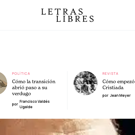
POLÍTICA
REVISTA
Cómo la transición
Cómo empezó 
abrió paso a su
Cristiada
verdugo
por
Jean Meyer
Francisco Valdés
por
Ugalde