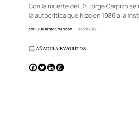
Con la muerte del Dr. Jorge Carpizo se
la autocrítica que hizo en 1986 a la ins
por
Guillermo Sheridan
9 abril 2012
AÑADIR A FAVORITOS
EDICIÓN ESPAÑA
N° 299 / Agosto 2026