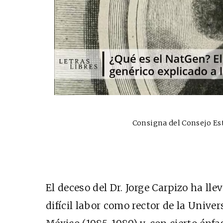
Consigna del Consejo Est
El deceso del Dr. Jorge Carpizo ha ll
difícil labor como rector de la Univ