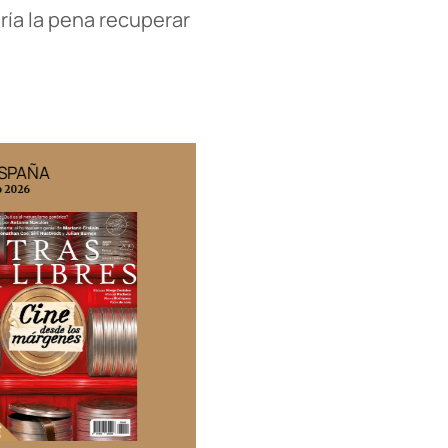
ría la pena recuperar
ESPAÑA
EDICIÓN MÉXICO
o 2026
N° 332 / Agosto 2026