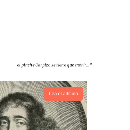
el pinche Carpizo se tiene que morir…”
Lea el artículo