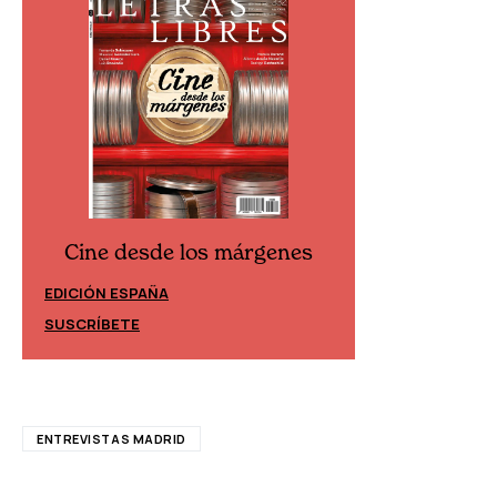
Cine desde los márgenes
Cine desd
EDICIÓN ESPAÑA
EDICIÓN MÉXIC
SUSCRÍBETE
SUSCRÍBETE
ENTREVISTAS MADRID