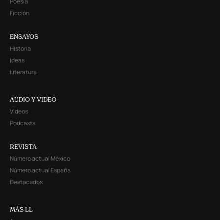
Poesía
Ficción
ENSAYOS
Historia
Ideas
Literatura
AUDIO Y VIDEO
Videos
Podcasts
REVISTA
Número actual México
Número actual España
Destacados
MÁS LL