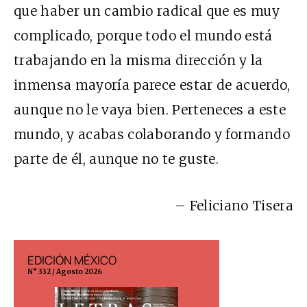
que haber un cambio radical que es muy
complicado, porque todo el mundo está
trabajando en la misma dirección y la
inmensa mayoría parece estar de acuerdo,
aunque no le vaya bien. Perteneces a este
mundo, y acabas colaborando y formando
parte de él, aunque no te guste.
– Feliciano Tisera
EDICIÓN MÉXICO
EDICIÓN ESP
N° 332 / Agosto 2026
N° 299 / Agosto 202