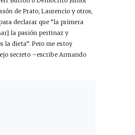
obert Burton o Demócrito Junior
asón de Prato, Laurencio y otros,
para declarar que “la primera
ar] la pasión pertinaz y
 la dieta”. Pero me estoy
tejo secreto –escribe Armando