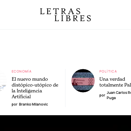
ECONOMÍA
POLÍTICA
El nuevo mundo
Una verdad
distópico-utópico de
totalmente Pa
la Inteligencia
Juan Carlos 
por
Artificial
Puga
por
Branko Milanovic