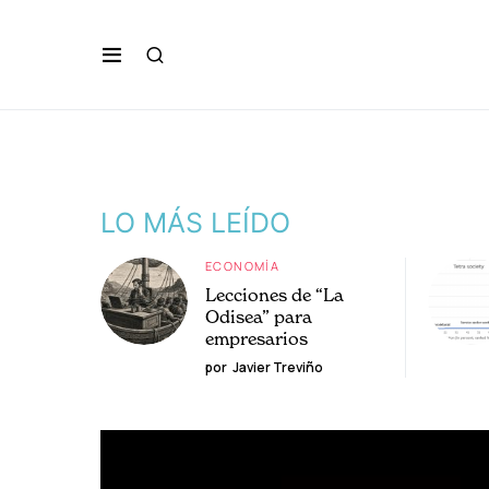
LO MÁS LEÍDO
ECONOMÍA
Lecciones de “La
Odisea” para
empresarios
por
Javier Treviño