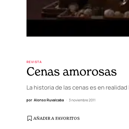
REVISTA
Cenas amorosas
La historia de las cenas es en realidad
por
Alonso Ruvalcaba
3 noviembre 2011
AÑADIR A FAVORITOS
EDICIÓN ESPAÑA
N° 299 / Agosto 2026