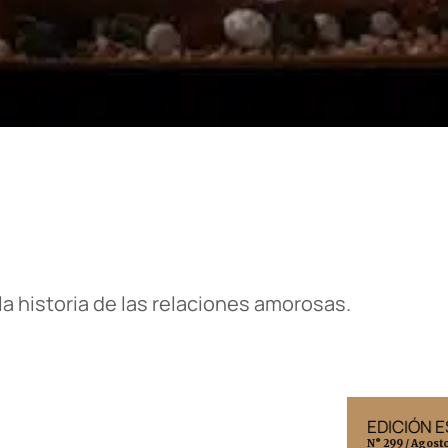
 la historia de las relaciones amorosas.
EDICIÓN MÉXICO
EDICIÓN 
N° 332 / Agosto 2026
N° 299 / Agost