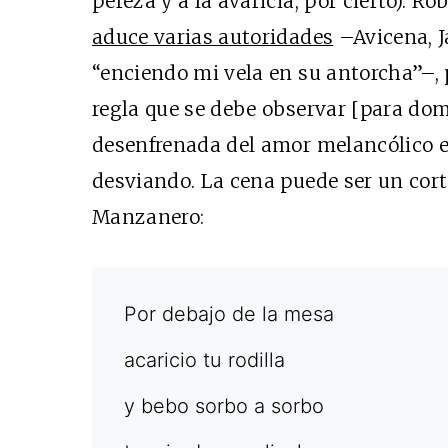
pereza y a la avaricia, por cierto). R
aduce varias autoridades
–Avicena, J
“enciendo mi vela en su antorcha”–, 
regla que se debe observar [para dom
desenfrenada del amor melancólico es
desviando. La cena puede ser un cor
Manzanero:
Por debajo de la mesa
acaricio tu rodilla
y bebo sorbo a sorbo