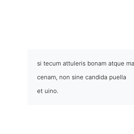
si tecum attuleris bonam atque 
cenam, non sine candida puella
et uino.