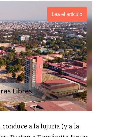
Lea el artículo
 conduce a la lujuria (y a la