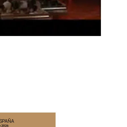
ESPAÑA
EDICIÓN MÉXICO
o 2026
N° 332 / Agosto 2026