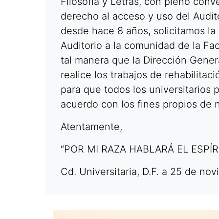
Filosofía y Letras, con pleno co
derecho al acceso y uso del Audi
desde hace 8 años, solicitamos la
Auditorio a la comunidad de la Fac
tal manera que la Dirección Gene
realice los trabajos de rehabilitac
para que todos los universitarios
acuerdo con los fines propios de 
Atentamente,
“POR MI RAZA HABLARÁ EL ESPÍ
Cd. Universitaria, D.F. a 25 de no