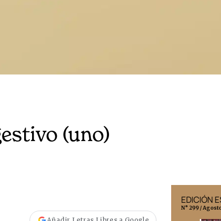
estivo (uno)
EDICIÓN MÉXICO
EDICIÓN 
N° 332 / Agosto 2026
N° 299 / Agost
Añadir Letras Libres a Google