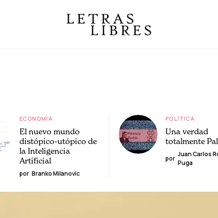
ECONOMÍA
POLÍTICA
El nuevo mundo
Una verdad
distópico-utópico de
totalmente Pa
la Inteligencia
Juan Carlos 
por
Artificial
Puga
por
Branko Milanovic