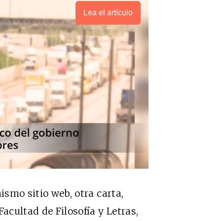
Lea el artículo
ismo sitio web, otra carta,
acultad de Filosofía y Letras,