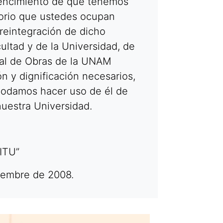
nvencimiento de que tenemos
torio que ustedes ocupan
 reintegración de dicho
ultad y de la Universidad, de
ral de Obras de la UNAM
ión y dignificación necesarios,
 podamos hacer uso de él de
nuestra Universidad.
RITU”
viembre de 2008.