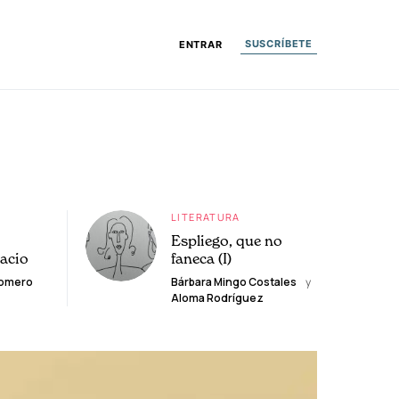
SUSCRÍBETE
ENTRAR
LITERATURA
Espliego, que no
lacio
faneca (I)
Romero
Bárbara Mingo Costales
y
Aloma Rodríguez