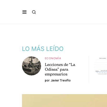
LO MÁS LEÍDO
ECONOMÍA
Lecciones de “La
Odisea” para
empresarios
por
Javier Treviño