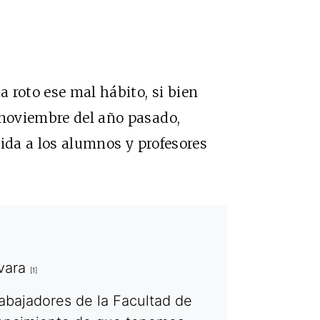
a roto ese mal hábito, si bien
 noviembre del año pasado,
ida a los alumnos y profesores
evara
[1]
abajadores de la Facultad de