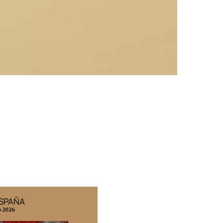
ESPAÑA
EDICIÓN MÉXICO
o 2026
N° 332 / Agosto 2026