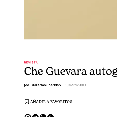
REVISTA
Che Guevara autog
por
Guillermo Sheridan
10 marzo 2009
AÑADIR A FAVORITOS
EDICIÓN ESPAÑA
N° 299 / Agosto 2026