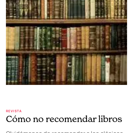
REVISTA
Cómo no recomendar libros