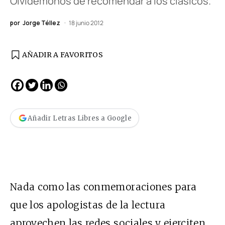
Olvidémonos de recomendar a los clásicos.
por
Jorge Téllez
18 junio 2012
AÑADIR A FAVORITOS
Añadir Letras Libres a Google
Nada como las conmemoraciones para
que los apologistas de la lectura
aprovechen las redes sociales y ejerciten