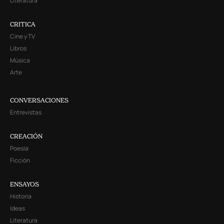
Literatura
CRITICA
Cine y TV
Libros
Música
Arte
CONVERSACIONES
Entrevistas
CREACIÓN
Poesía
Ficción
ENSAYOS
Historia
Ideas
Literatura