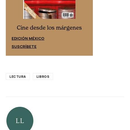
Cine desd
Cine desde los márgenes
EDICIÓN ESPAÑ
EDICIÓN MÉXICO
SUSCRÍBETE
SUSCRÍBETE
LECTURA
LIBROS