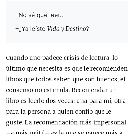
–No sé qué leer…
Vida y Destino
–¿Ya leíste
?
Cuando uno padece crisis de lectura, lo
último que necesita es que le recomienden
libros que todos saben que son buenos, el
consenso no estimula. Recomendar un
libro es leerlo dos veces: una para mí; otra
para la persona a quien confío que le
guste. La recomendación más impersonal
–y más inútil– es la que se parece más a