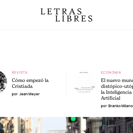
REVISTA
ECONOMÍA
Cómo empezó la
El nuevo mun
Cristiada
distópico-utó
la Inteligencia
por
Jean Meyer
Artificial
por
Branko Milano