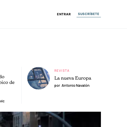
SUSCRÍBETE
ENTRAR
REVISTA
do
La nueva Europa
pico de
por
Antonio Navalón
vic