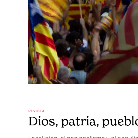
REVISTA
Dios, patria, puebl