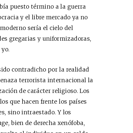
bía puesto término a la guerra
ocracia y el libre mercado ya no
oderno sería el cielo del
des gregarias y uniformizadoras,
 yo.
sido contradicho por la realidad
naza terrorista internacional la
ación de carácter religioso. Los
 los que hacen frente los países
s, sino intraestado. Y los
ge, bien de derecha xenófoba,