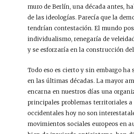
muro de Berlín, una década antes, ha
de las ideologías. Parecía que la dem
tendrían contestación. El mundo posm
individualismo, renegaría de veleida
y se esforzaría en la construcción del
Todo eso es cierto y sin embargo ha 
en las últimas décadas. La mayor ame
encarna en nuestros días una organiz
principales problemas territoriales a
occidentales hoy no son interestatale
movimientos sociales europeos en au