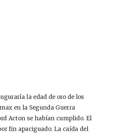
uguraría la edad de oro de los
ímax en la Segunda Guerra
ord Acton se habían cumplido. El
or fin apaciguado. La caída del