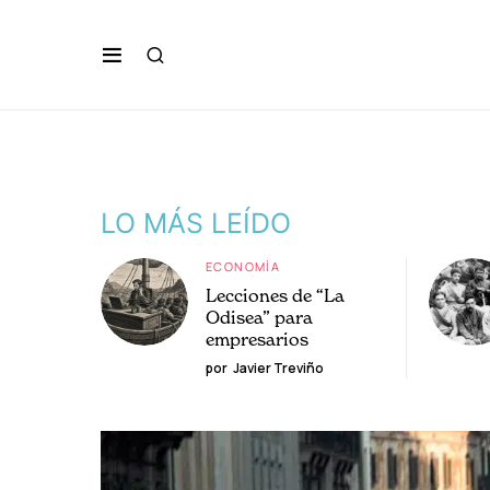
LO MÁS LEÍDO
ECONOMÍA
Lecciones de “La
Odisea” para
empresarios
por
Javier Treviño