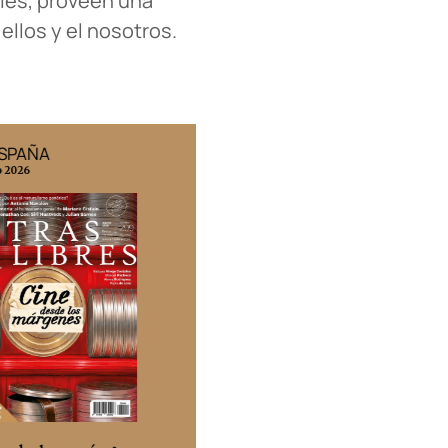
iles, proveen una
ellos y el nosotros.
ESPAÑA
EDICIÓN MÉXICO
o 2026
N° 332 / Agosto 2026