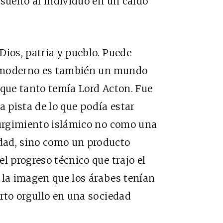
suelto al individuo en un caldo
Dios, patria y pueblo. Puede
osmoderno es también un mundo
 que tanto temía Lord Acton. Fue
 pista de lo que podía estar
surgimiento islámico no como una
dad, sino como un producto
l progreso técnico que trajo el
 la imagen que los árabes tenían
erto orgullo en una sociedad