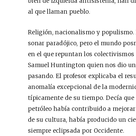
bien de izquierda antisistema, han di
al que llaman pueblo.
Religión, nacionalismo y populismo. 
sonar paradójico, pero el mundo p
en el que repuntan los colectivismos
Samuel Huntington quien nos dio una
pasando. El profesor explicaba el re
anomalía excepcional de la moderni
típicamente de su tiempo. Decía que e
petróleo había contribuido a mejorar
de su cultura, había producido un ci
siempre eclipsada por Occidente.