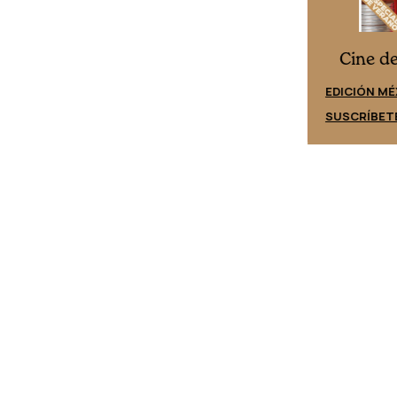
Cine desde los márgenes
es
Cine d
EDICIÓN ESPAÑA
EDICIÓN MÉ
SUSCRÍBETE
SUSCRÍBET