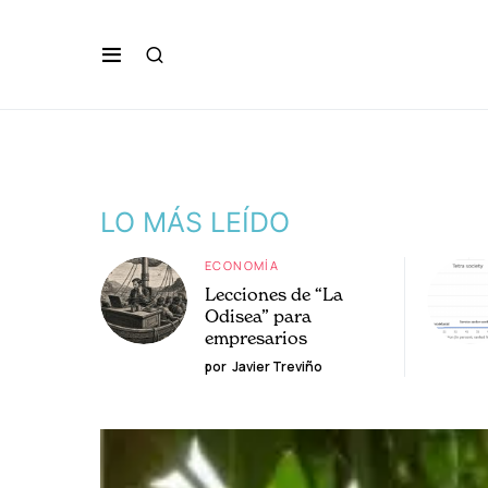
LO MÁS LEÍDO
ECONOMÍA
Lecciones de “La
Odisea” para
empresarios
por
Javier Treviño