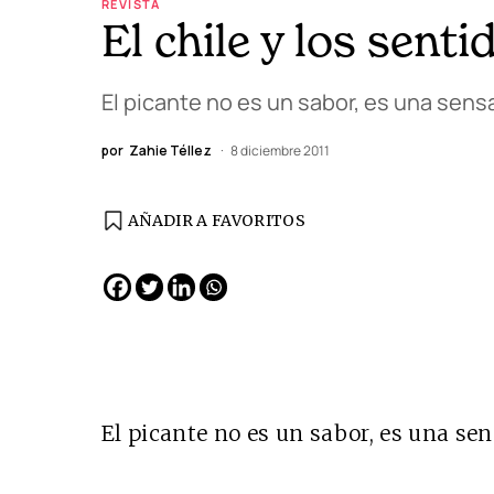
REVISTA
El chile y los senti
El picante no es un sabor, es una sens
por
Zahie Téllez
8 diciembre 2011
AÑADIR A FAVORITOS
EDICIÓN ESPAÑA
N° 299 / Agosto 2026
El picante no es un sabor, es una sen