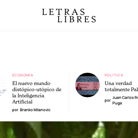
ECONOMÍA
POLÍTICA
El nuevo mundo
Una verdad
distópico-utópico de
totalmente Pa
la Inteligencia
Juan Carlos 
por
Artificial
Puga
por
Branko Milanovic