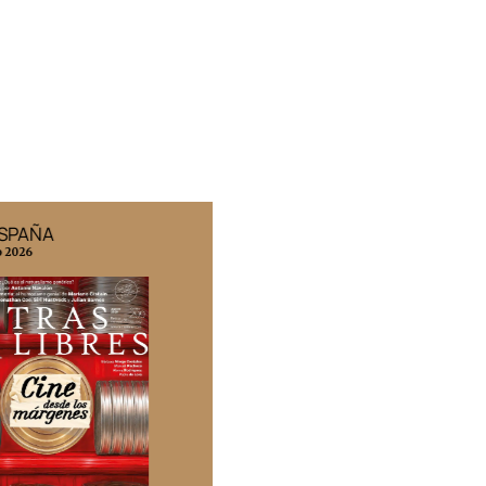
ESPAÑA
EDICIÓN MÉXICO
o 2026
N° 332 / Agosto 2026