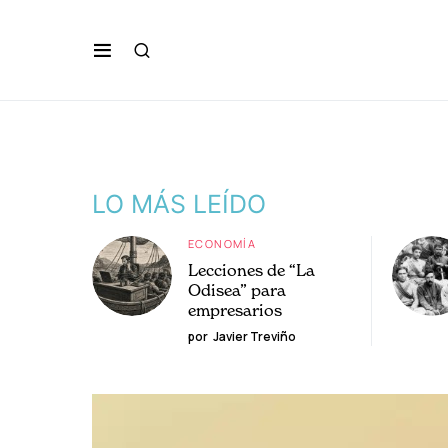
LO MÁS LEÍDO
ECONOMÍA
Lecciones de “La
Odisea” para
empresarios
por
Javier Treviño