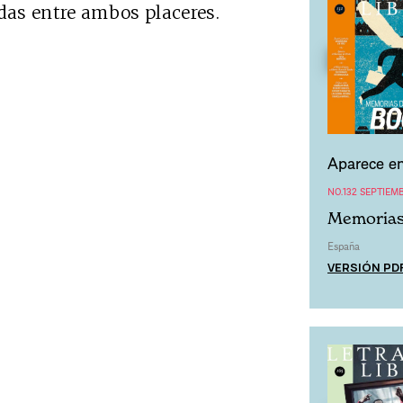
das entre ambos placeres.
Aparece en
NO.132 SEPTIEM
Memorias
España
VERSIÓN PD