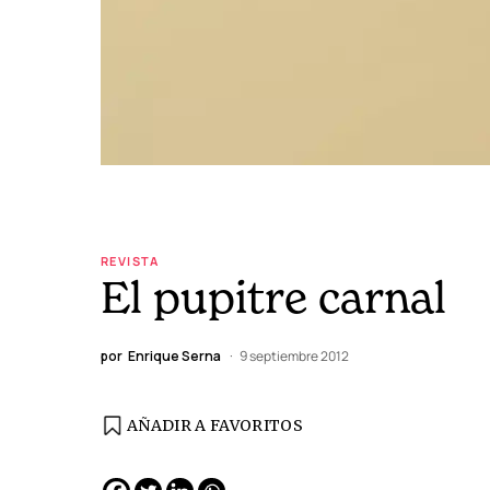
REVISTA
El pupitre carnal
por
Enrique Serna
9 septiembre 2012
AÑADIR A FAVORITOS