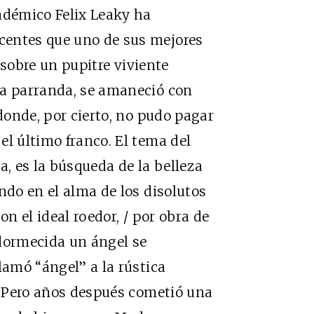
adémico Felix Leaky ha
centes que uno de sus mejores
o sobre un pupitre viviente
ga parranda, se amaneció con
 donde, por cierto, no pudo pagar
el último franco. El tema del
a, es la búsqueda de la belleza
ndo en el alma de los disolutos
on el ideal roedor, / por obra de
adormecida un ángel se
lamó “ángel” a la rústica
a. Pero años después cometió una