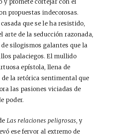
o y promete cortejar con el
con propuestas indecorosas.
casada que se le ha resistido,
l arte de la seducción razonada,
 de silogismos galantes que la
llos palaciegos. El mullido
rtuosa epístola, llena de
 de la retórica sentimental que
cora las pasiones viciadas de
e poder.
 de
Las relaciones peligrosas
, y
evó ese fervor al extremo de