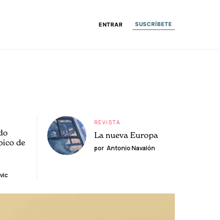
SUSCRÍBETE
ENTRAR
REVISTA
do
La nueva Europa
pico de
por
Antonio Navalón
vic