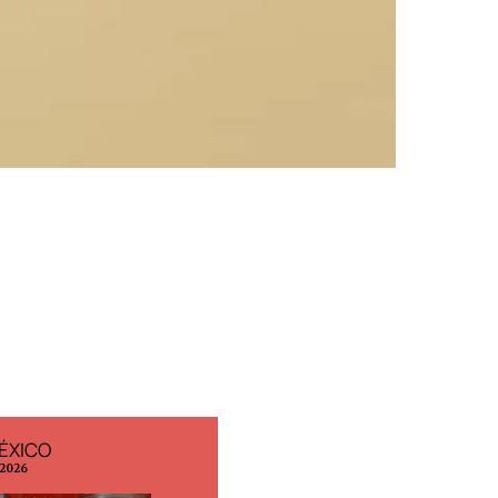
ÉXICO
EDICIÓN ESPAÑA
 2026
N° 299 / Agosto 2026