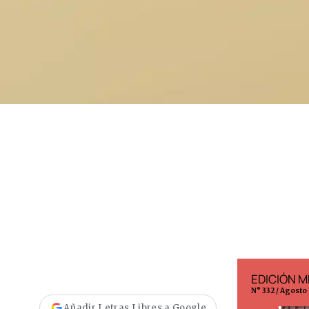
EDICIÓN ESPAÑA
EDICIÓN M
N° 299 / Agosto 2026
N° 332 / Agosto
Añadir Letras Libres a Google