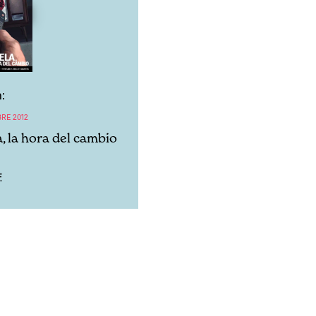
:
BRE 2012
, la hora del cambio
F