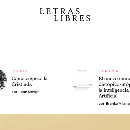
REVISTA
ECONOMÍA
Cómo empezó la
El nuevo mun
Cristiada
distópico-utó
la Inteligencia
por
Jean Meyer
Artificial
por
Branko Milano