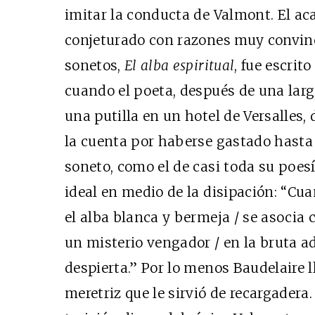
imitar la conducta de Valmont. El ac
conjeturado con razones muy convin
sonetos,
El alba espiritual
, fue escrit
cuando el poeta, después de una lar
una putilla en un hotel de Versalles,
la cuenta por haberse gastado hasta 
soneto, como el de casi toda su poesí
ideal en medio de la disipación: “Cua
el alba blanca y bermeja / se asocia c
un misterio vengador / en la bruta 
despierta.” Por lo menos Baudelaire l
meretriz que le sirvió de recargader