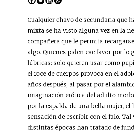
Cualquier chavo de secundaria que h
mixta se ha visto alguna vez en la n
compañera que le permita recargarse 
algo. Quienes piden ese favor por lo 
lúbricas: solo quieren usar como pupi
el roce de cuerpos provoca en el ado
años después, al pasar por el alambi
imaginación erótica del adulto morb
por la espalda de una bella mujer, e
sensación de escribir con el falo. Tal 
distintas épocas han tratado de fundir