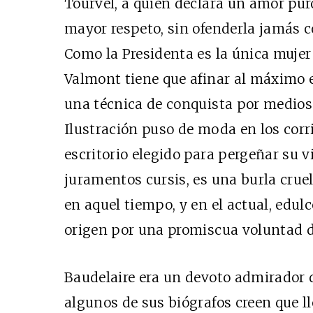
Tourvel, a quien declara un amor pur
mayor respeto, sin ofenderla jamás 
Como la Presidenta es la única mujer 
Valmont tiene que afinar al máximo e
una técnica de conquista por medios
Ilustración puso de moda en los corri
escritorio elegido para pergeñar su vi
juramentos cursis, es una burla cruel
en aquel tiempo, y en el actual, edul
origen por una promiscua voluntad d
Baudelaire era un devoto admirador
algunos de sus biógrafos creen que ll