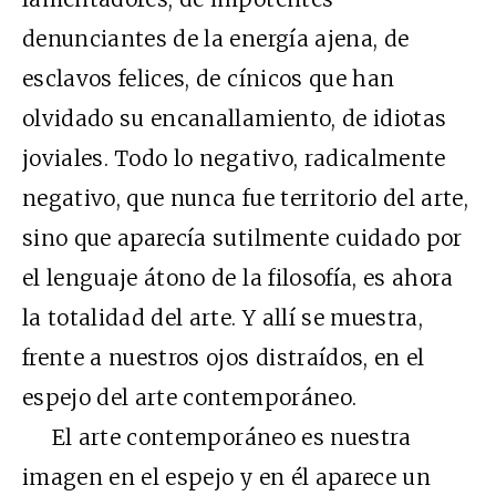
denunciantes de la energía ajena, de
esclavos felices, de cínicos que han
olvidado su encanallamiento, de idiotas
joviales. Todo lo negativo, radicalmente
negativo, que nunca fue territorio del arte,
sino que aparecía sutilmente cuidado por
el lenguaje átono de la filosofía, es ahora
la totalidad del arte. Y allí se muestra,
frente a nuestros ojos distraídos, en el
espejo del arte contemporáneo.
El arte contemporáneo es nuestra
imagen en el espejo y en él aparece un