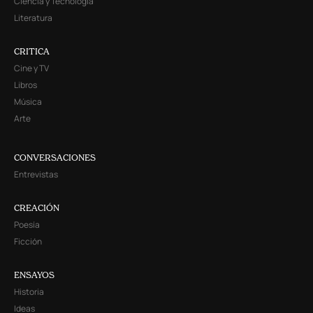
Ciencia y Tecnología
Literatura
CRITICA
Cine y TV
Libros
Música
Arte
CONVERSACIONES
Entrevistas
CREACIÓN
Poesía
Ficción
ENSAYOS
Historia
Ideas