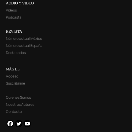
AUDIO Y VIDEO
Videos
Podcasts
REVISTA
Número actual México
Número actual España
Destacados
MÁS LL
Acceso
Suscribirme
Quienes Somos
Nuestros Autores
Contacto