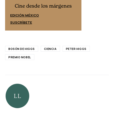
Cine desd
Cine desde los márgenes
EDICIÓN ESPAÑ
EDICIÓN MÉXICO
SUSCRÍBETE
SUSCRÍBETE
BOSÓN DE HIGGS
CIENCIA
PETER HIGGS
PREMIO NOBEL