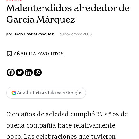
Malentendidos alrededor de
García Márquez
por
Juan Gabriel Vásquez
30 noviembre 2005
AÑADIR A FAVORITOS
Añadir Letras Libres a Google
Cien años de soledad cumplió 35 años de
buena compañía hace relativamente
poco. Las celebraciones que tuvieron