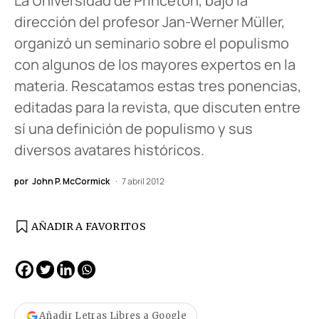
La Universidad de Princeton, bajo la
dirección del profesor Jan-Werner Müller,
organizó un seminario sobre el populismo
con algunos de los mayores expertos en la
materia. Rescatamos estas tres ponencias,
editadas para la revista, que discuten entre
sí una definición de populismo y sus
diversos avatares históricos.
por
John P. McCormick
7 abril 2012
AÑADIR A FAVORITOS
Añadir Letras Libres a Google