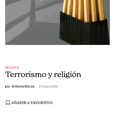
REVISTA
Terrorismo y religión
por
Antonio Elorza
31 mayo 2005
AÑADIR A FAVORITOS