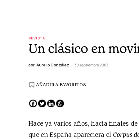
REVISTA
Un clásico en mov
por
Aurelio González
30 septiembre 2003
AÑADIR A FAVORITOS
Hace ya varios años, hacia finales d
que en España apareciera el
Corpus de