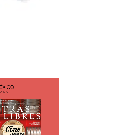
ÉXICO
EDICIÓN ESPAÑA
 2026
N° 299 / Agosto 2026