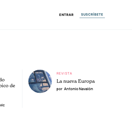
SUSCRÍBETE
ENTRAR
REVISTA
do
La nueva Europa
pico de
por
Antonio Navalón
vic