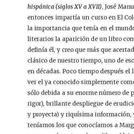
hispánica (siglos XV a XVII)
, José Manu
entonces impartía un curso en El Co
la importancia que tenía en el mundo 
literarios la aparición de un libro co
definía él, y creo que más que acert
clásico de nuestro tiempo, uno de es
en décadas. Poco tiempo después el 
ver el ya conocido simplemente co
sólo debida a su enorme número de p
rigor), brillante despliegue de erudici
y proyecta) y riquísima información, 
teníamos los que conocíamos a Marg