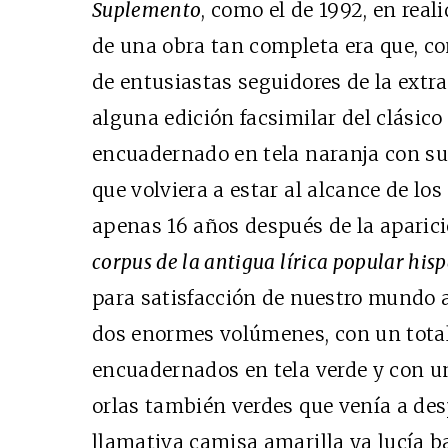
Suplemento
, como el de 1992, en rea
de una obra tan completa era que, co
de entusiastas seguidores de la extr
alguna edición facsimilar del clásico 
encuadernado en tela naranja con su
que volviera a estar al alcance de lo
apenas 16 años después de la aparic
corpus de la antigua lírica popular hisp
para satisfacción de nuestro mundo 
dos enormes volúmenes, con un total
encuadernados en tela verde y con 
orlas también verdes que venía a des
llamativa camisa amarilla ya lucía b