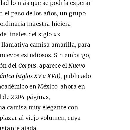
lidad lo más que se podría esperar
n el paso de los años, un grupo
aordinaria maestra hiciera
de finales del siglo xx
 llamativa camisa amarilla, para
s nuevos estudiosos. Sin embargo,
ión del
Corpus
, aparece el
Nuevo
ánica (siglos XV a XVII)
, publicado
académico en México, ahora en
 de 2204 páginas,
una camisa muy elegante con
plazar al viejo volumen, cuya
astante ajada.