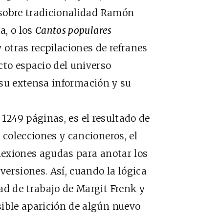
s sobre tradicionalidad Ramón
a, o los
Cantos populares
 otras recpilaciones de refranes
cto espacio del universo
 su extensa información y su
 1249 páginas, es el resultado de
 colecciones y cancioneros, el
flexiones agudas para anotar los
 versiones. Así, cuando la lógica
ad de trabajo de Margit Frenk y
sible aparición de algún nuevo