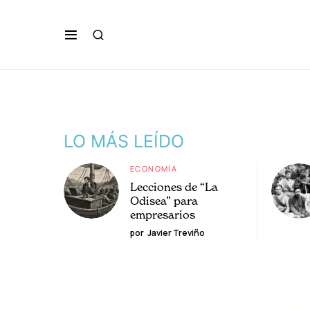
LO MÁS LEÍDO
ECONOMÍA
Lecciones de “La
Odisea” para
empresarios
por
Javier Treviño