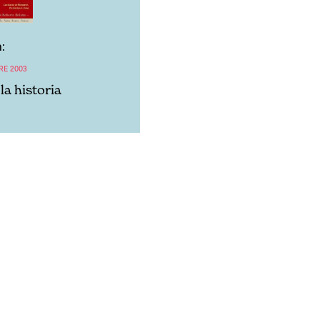
:
RE 2003
la historia