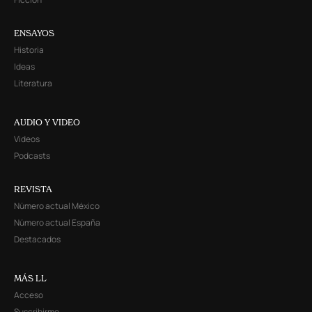
ENSAYOS
Historia
Ideas
Literatura
AUDIO Y VIDEO
Videos
Podcasts
REVISTA
Número actual México
Número actual España
Destacados
MÁS LL
Acceso
Suscribirme