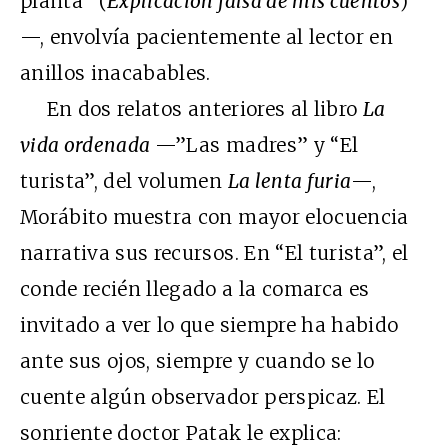
planta” (
Explicación falsa de mis cuentos
)
—, envolvía pacientemente al lector en
anillos inacabables.
En dos relatos anteriores al libro
La
vida ordenada
—”Las madres” y “El
turista”, del volumen
La lenta furia
—,
Morábito muestra con mayor elocuencia
narrativa sus recursos. En “El turista”, el
conde recién llegado a la comarca es
invitado a ver lo que siempre ha habido
ante sus ojos, siempre y cuando se lo
cuente algún observador perspicaz. El
sonriente doctor Patak le explica: