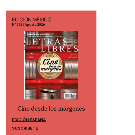
EDICIÓN MÉXICO
EDICIÓN ESP
N° 332 / Agosto 2026
N° 299 / Agosto 202
Cine desde los márgenes
Cine desd
EDICIÓN ESPAÑA
EDICIÓN MÉXIC
SUSCRÍBETE
SUSCRÍBETE