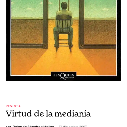
REVISTA
Virtud de la medianía
por
Rolando Sánchez Mejías
31 diciembre 2003