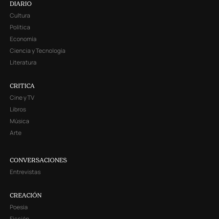
DIARIO
Cultura
Política
Economía
Ciencia y Tecnología
Literatura
CRITICA
Cine y TV
Libros
Música
Arte
CONVERSACIONES
Entrevistas
CREACIÓN
Poesía
Ficción