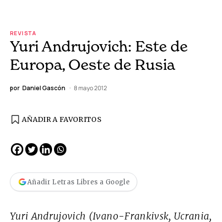
REVISTA
Yuri Andrujovich: Este de
Europa, Oeste de Rusia
por
Daniel Gascón
8 mayo 2012
AÑADIR A FAVORITOS
Añadir Letras Libres a Google
Yuri Andrujovich (Ivano-Frankivsk, Ucrania,