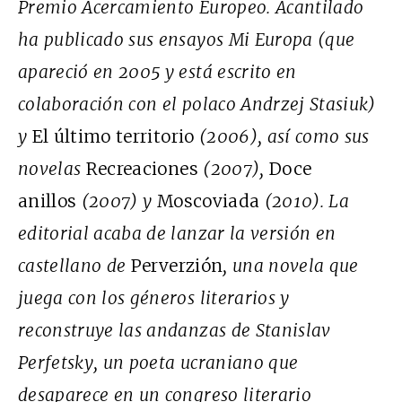
Premio Acercamiento Europeo. Acantilado
ha publicado sus ensayos Mi Europa (que
apareció en 2005 y está escrito en
colaboración con el polaco Andrzej Stasiuk)
y
El último territorio
(2006), así como sus
novelas
Recreaciones
(2007),
Doce
anillos
(2007) y
Moscoviada
(2010). La
editorial acaba de lanzar la versión en
castellano de
Perverzión
, una novela que
juega con los géneros literarios y
reconstruye las andanzas de Stanislav
Perfetsky, un poeta ucraniano que
desaparece en un congreso literario