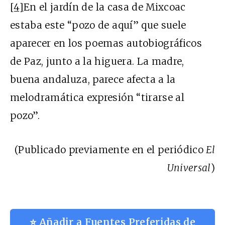
[4]
En el jardín de la casa de Mixcoac
estaba este “pozo de aquí” que suele
aparecer en los poemas autobiográficos
de Paz, junto a la higuera. La madre,
buena andaluza, parece afecta a la
melodramática expresión “tirarse al
pozo”.
(Publicado previamente en el periódico
El
Universal
)
⭐ Añadir a Fuentes Preferidas de