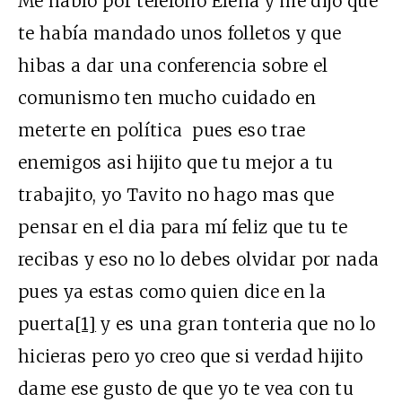
Me habló por teléfono Elena y me dijo que
te había mandado unos folletos y que
hibas a dar una conferencia sobre el
comunismo ten mucho cuidado en
meterte en política pues eso trae
enemigos asi hijito que tu mejor a tu
trabajito, yo Tavito no hago mas que
pensar en el dia para mí feliz que tu te
recibas y eso no lo debes olvidar por nada
pues ya estas como quien dice en la
puerta
[1]
y es una gran tonteria que no lo
hicieras pero yo creo que si verdad hijito
dame ese gusto de que yo te vea con tu