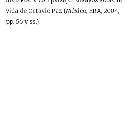
libro
Poeta con paisaje. Ensayos sobre la
vida de Octavio Paz (México, ERA, 2004,
pp. 56 y ss.).