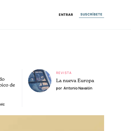
SUSCRÍBETE
ENTRAR
REVISTA
do
La nueva Europa
pico de
por
Antonio Navalón
vic