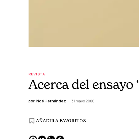
REVISTA
Acerca del ensayo “
por
Noé Hernández
31 mayo 2008
AÑADIR A FAVORITOS