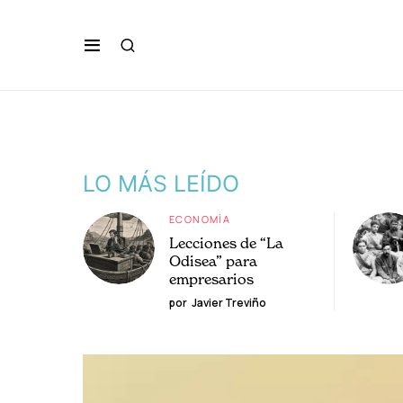
LO MÁS LEÍDO
ECONOMÍA
Lecciones de “La
Odisea” para
empresarios
por
Javier Treviño