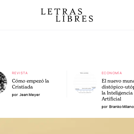
REVISTA
ECONOMÍA
Cómo empezó la
El nuevo mun
Cristiada
distópico-utó
la Inteligencia
por
Jean Meyer
Artificial
por
Branko Milano