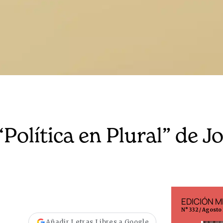
Política en Plural” de J
EDICIÓN ESPAÑA
EDICIÓN M
N° 299 / Agosto 2026
N° 332 / Agosto
Añadir Letras Libres a Google