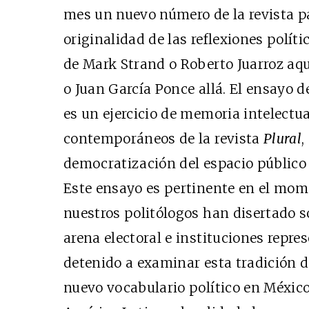
mes un nuevo número de la revista p
originalidad de las reflexiones polí
de Mark Strand o Roberto Juarroz aq
o Juan García Ponce allá. El ensayo d
es un ejercicio de memoria intelectu
contemporáneos de la revista
Plural
,
democratización del espacio público
Este ensayo es pertinente en el mom
nuestros politólogos han disertado s
arena electoral e instituciones repre
detenido a examinar esta tradición d
nuevo vocabulario político en México 