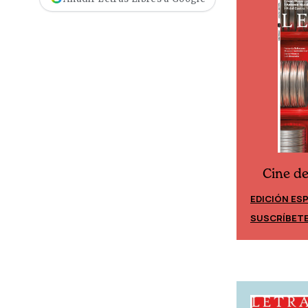
Cine d
Cine desde los márgenes
EDICIÓN ES
EDICIÓN MÉXICO
SUSCRÍBET
SUSCRÍBETE