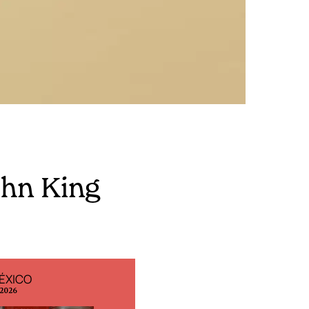
ohn King
ÉXICO
EDICIÓN ESPAÑA
 2026
N° 299 / Agosto 2026