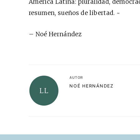
América Latina: pluralidad, democraci
resumen, sueños de libertad. ~
– Noé Hernández
AUTOR
NOÉ HERNÁNDEZ
RELACIONADAS