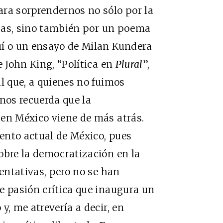
ara sorprendernos no sólo por la
ticas, sino también por un poema
uí o un ensayo de Milan Kundera
e John King, “Política en
Plural
”,
al que, a quienes no fuimos
 nos recuerda que la
 en México viene de más atrás.
ento actual de México, pues
obre la democratización en la
sentativas, pero no se han
e pasión crítica que inaugura un
y, me atrevería a decir, en