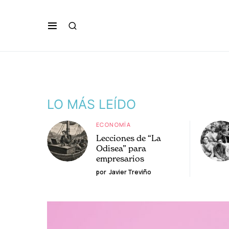
LO MÁS LEÍDO
ECONOMÍA
Lecciones de “La
Odisea” para
empresarios
por
Javier Treviño