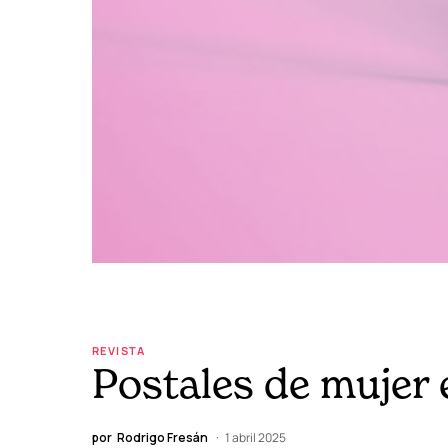
REVISTA
Postales de mujer 
por
Rodrigo Fresán
1 abril 2025