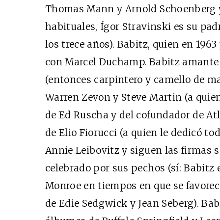
Thomas Mann y Arnold Schoenberg y 
habituales, Ígor Stravinski es su pad
los trece años). Babitz, quien en 196
con Marcel Duchamp. Babitz amante 
(entonces carpintero y camello de ma
Warren Zevon y Steve Martin (a quien 
de Ed Ruscha y del cofundador de At
de Elio Fiorucci (a quien le dedicó tod
Annie Leibovitz y siguen las firmas
celebrado por sus pechos (sí: Babitz
Monroe en tiempos en que se favorece
de Edie Sedgwick y Jean Seberg). Bab