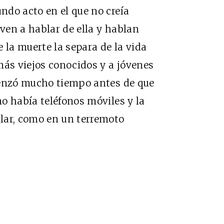
ndo acto en el que no creía
lven a hablar de ella y hablan
 la muerte la separa de la vida
más viejos conocidos y a jóvenes
menzó mucho tiempo antes de que
o había teléfonos móviles y la
lar, como en un terremoto