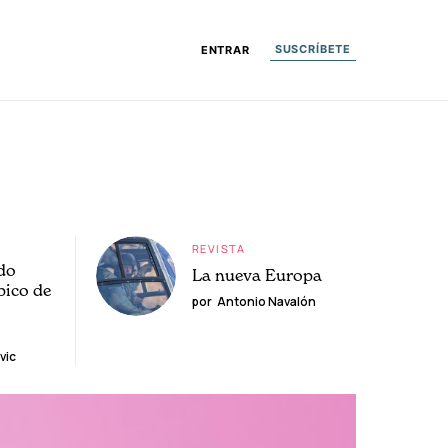
SUSCRÍBETE
ENTRAR
REVISTA
do
La nueva Europa
pico de
por
Antonio Navalón
vic