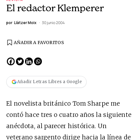
El redactor Klemperer
por
Llàtzer Moix
30 junio 2004
AÑADIR A FAVORITOS
Añadir Letras Libres a Google
El novelista británico Tom Sharpe me
contó hace tres o cuatro años la siguiente
anécdota, al parecer histórica. Un
veterano sargento dirige hacia la línea de