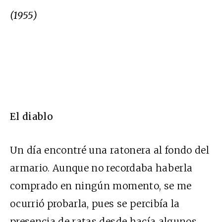
(1955)
El diablo
Un día encontré una ratonera al fondo del
armario. Aunque no recordaba haberla
comprado en ningún momento, se me
ocurrió probarla, pues se percibía la
presencia de ratas desde hacía algunos