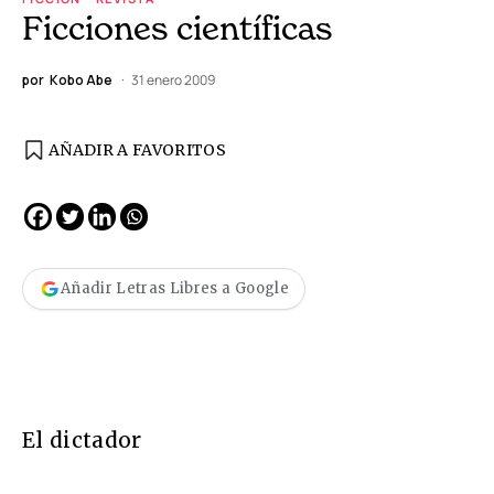
Ficciones científicas
por
Kobo Abe
31 enero 2009
AÑADIR A FAVORITOS
Añadir Letras Libres a Google
El dictador