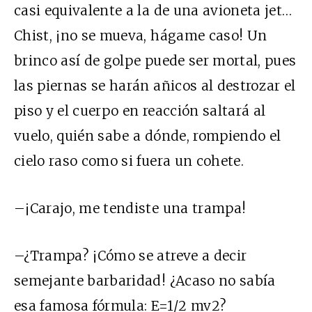
casi equivalente a la de una avioneta jet…
Chist, ¡no se mueva, hágame caso! Un
brinco así de golpe puede ser mortal, pues
las piernas se harán añicos al destrozar el
piso y el cuerpo en reacción saltará al
vuelo, quién sabe a dónde, rompiendo el
cielo raso como si fuera un cohete.
–¡Carajo, me tendiste una trampa!
–¿Trampa? ¡Cómo se atreve a decir
semejante barbaridad! ¿Acaso no sabía
esa famosa fórmula: E=1/2 mv2?