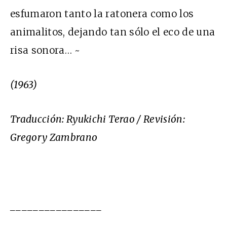
esfumaron tanto la ratonera como los
animalitos, dejando tan sólo el eco de una
risa sonora… ~
(1963)
Traducción: Ryukichi Terao / Revisión:
Gregory Zambrano
________________