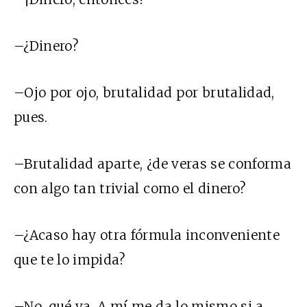
–¿Dinero?
–Ojo por ojo, brutalidad por brutalidad,
pues.
–Brutalidad aparte, ¿de veras se conforma
con algo tan trivial como el dinero?
–¿Acaso hay otra fórmula inconveniente
que te lo impida?
–No, qué va. A mí me da lo mismo si a