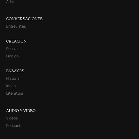
Arte
CONVERSACIONES
Entrevistas
CREACIÓN
Poesía
Ficción
ENSAYOS
Historia
Ideas
Literatura
AUDIO Y VIDEO
Videos
Podcasts