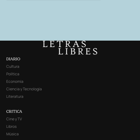
DIARIO
Cultura
Política
Economía
Ciencia y Tecnología
Literatura
CRITICA
Cine y TV
Libros
Música