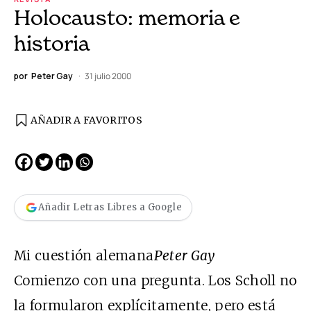
Holocausto: memoria e
historia
por
Peter Gay
31 julio 2000
AÑADIR A FAVORITOS
Añadir Letras Libres a Google
Mi cuestión alemana
Peter Gay
Comienzo con una pregunta. Los Scholl no
la formularon explícitamente, pero está