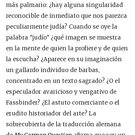
más palmario: ¿hay alguna singularidad
reconocible de inmediato que nos parezca
peculiarmente judía? Cuando se oye la
palabra "judío" ¿qué imagen se muestra
en la mente de quien la profiere y de quien
la escucha? ¿Aparece en su imaginación
un gallardo individuo de barbas,
concentrado en un texto sagrado? ¿O el
especulador avaricioso y vengativo de
Fassbinder? ¿El astuto comerciante o el
erudito historiador del arte? La
sobrecubierta de la traducción alemana
de
My German Question
afirma que soy un