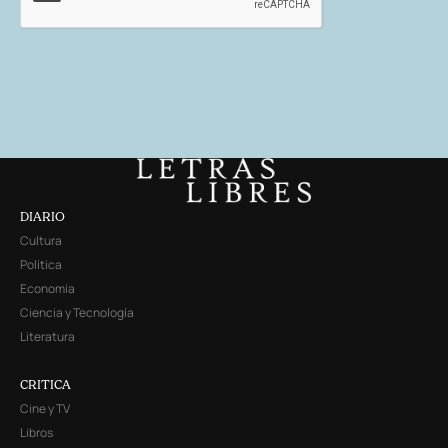
DIARIO
Cultura
Política
Economía
Ciencia y Tecnología
Literatura
CRITICA
Cine y TV
Libros