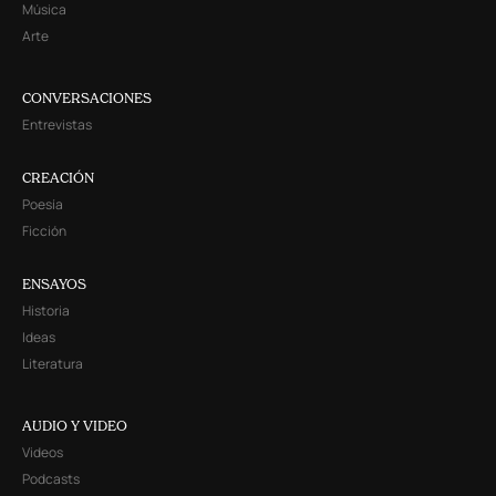
Música
Arte
CONVERSACIONES
Entrevistas
CREACIÓN
Poesía
Ficción
ENSAYOS
Historia
Ideas
Literatura
AUDIO Y VIDEO
Videos
Podcasts