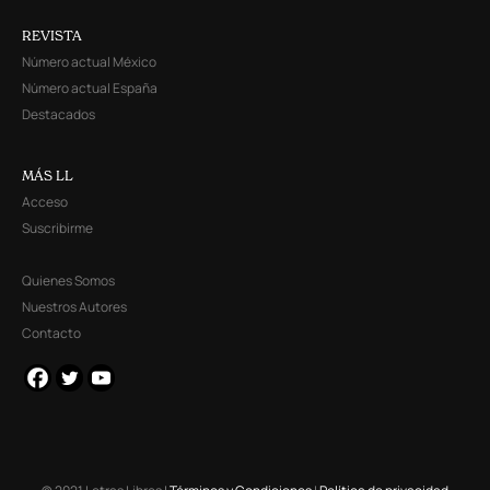
REVISTA
Número actual México
Número actual España
Destacados
MÁS LL
Acceso
Suscribirme
Quienes Somos
Nuestros Autores
Contacto