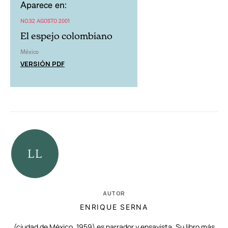
Aparece en:
NO.32 AGOSTO 2001
El espejo colombiano
México
VERSIÓN PDF
AUTOR
ENRIQUE SERNA
(ciudad de México, 1959) es narrador y ensayista. Su libro más