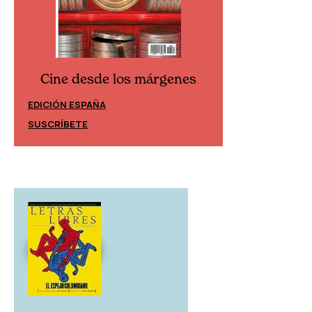
Cine desde los márgenes
Cine desd
EDICIÓN ESPAÑA
EDICIÓN MÉXIC
SUSCRÍBETE
SUSCRÍBETE