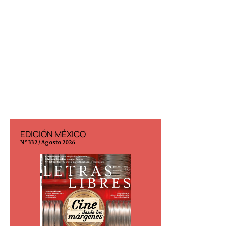
EDICIÓN MÉXICO
EDICIÓN ESP
N° 332 / Agosto 2026
N° 299 / Agosto 202