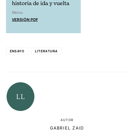
historia de ida y vuelta
México
VERSIÓN PDF
ENSAYO
LITERATURA
AUTOR
GABRIEL ZAID