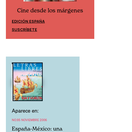
Cine desde los márgenes
Cine desd
EDICIÓN ESPAÑA
EDICIÓN MÉXIC
SUSCRÍBETE
SUSCRÍBETE
Aparece en:
NO.95 NOVIEMBRE 2006
España-México: una