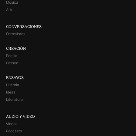
Música
Arte
CONVERSACIONES
Entrevistas
CREACIÓN
Poesía
Ficción
ENSAYOS
Historia
Ideas
Literatura
AUDIO Y VIDEO
Videos
Podcasts