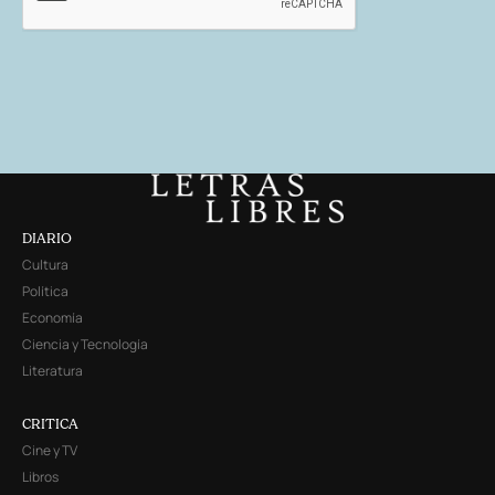
DIARIO
Cultura
Política
Economía
Ciencia y Tecnología
Literatura
CRITICA
Cine y TV
Libros