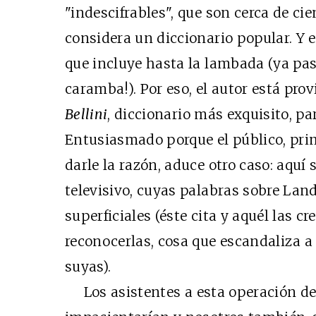
"indescifrables", que son cerca de ci
considera un diccionario popular. Y 
que incluye hasta la lambada (ya pa
caramba!). Por eso, el autor está pro
Bellini
, diccionario más exquisito, par
Entusiasmado porque el público, pri
darle la razón, aduce otro caso: aquí
televisivo, cuyas palabras sobre La
superficiales (éste cita y aquél las cr
reconocerlas, cosa que escandaliza a
suyas).
Los asistentes a esta operación de 