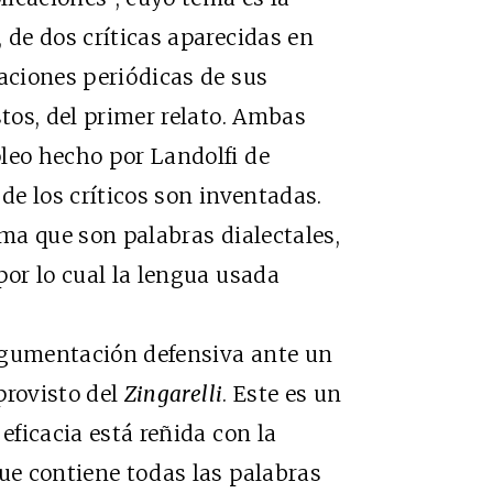
 de dos críticas aparecidas en
caciones periódicas de sus
stos, del primer relato. Ambas
leo hecho por Landolfi de
 de los críticos son inventadas.
rma que son palabras dialectales,
por lo cual la lengua usada
gumentación defensiva ante un
provisto del
Zingarelli
. Este es un
eficacia está reñida con la
que contiene todas las palabras