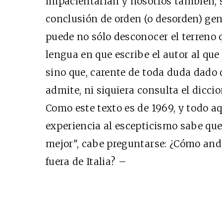
impacientarían y nosotros también, s
conclusión de orden (o desorden) gene
puede no sólo desconocer el terreno q
lengua en que escribe el autor al que 
sino que, carente de toda duda dado 
admite, ni siquiera consulta el dicci
Como este texto es de 1969, y todo a
experiencia al escepticismo sabe qu
mejor", cabe preguntarse: ¿Cómo anda
fuera de Italia? –