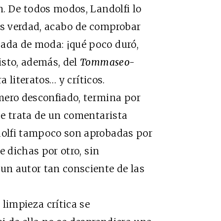
en. De todos modos, Landolfi lo
es verdad, acabo de comprobar
sada de moda: ¡qué poco duró,
visto, además, del
Tommaseo-
a literatos… y críticos.
mero desconfiado, termina por
 se trata de un comentarista
ndolfi tampoco son aprobadas por
ee dichas por otro, sin
 un autor tan consciente de las
limpieza crítica se