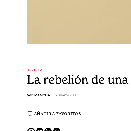
REVISTA
La rebelión de una
por
Ida Vitale
31 marzo 2002
AÑADIR A FAVORITOS