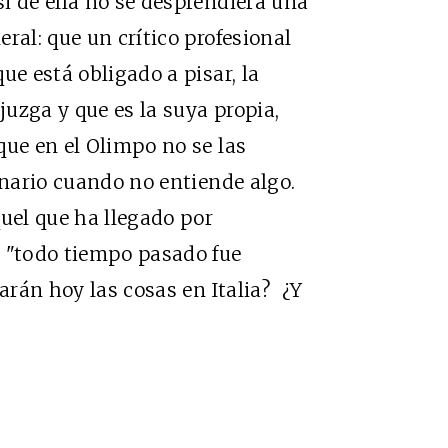
i de ella no se desprendiera una
ral: que un crítico profesional
ue está obligado a pisar, la
juzga y que es la suya propia,
que en el Olimpo no se las
onario cuando no entiende algo.
quel que ha llegado por
e "todo tiempo pasado fue
rán hoy las cosas en Italia? ¿Y