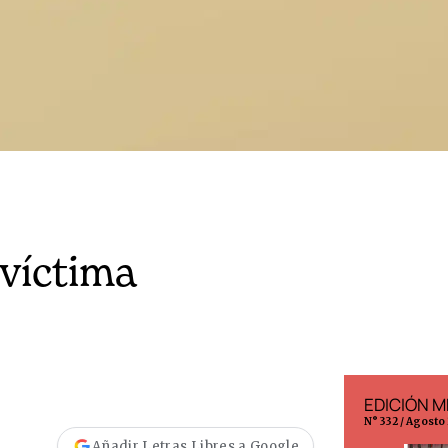
 víctima
EDICIÓN ESPAÑA
EDICIÓN M
N° 299 / Agosto 2026
N° 332 / Agosto
Añadir Letras Libres a Google