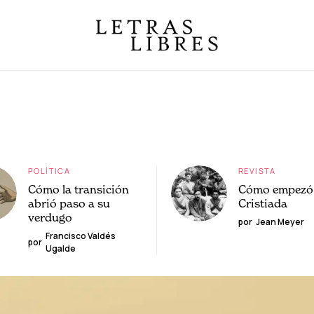
POLÍTICA
REVISTA
Cómo la transición
Cómo empezó 
abrió paso a su
Cristiada
verdugo
por
Jean Meyer
Francisco Valdés
por
Ugalde