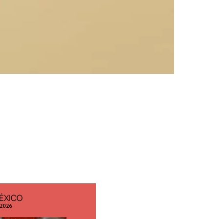
ÉXICO
EDICIÓN ESPAÑA
 2026
N° 299 / Agosto 2026