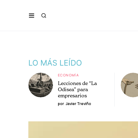
LO MÁS LEÍDO
ECONOMÍA
Lecciones de “La
Odisea” para
empresarios
por
Javier Treviño