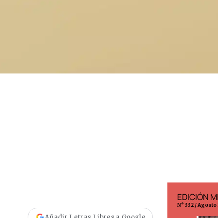
EDICIÓN ESPAÑA
EDICIÓN M
N° 299 / Agosto 2026
N° 332 / Agosto
Añadir Letras Libres a Google