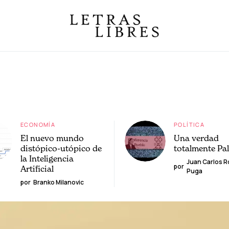
ECONOMÍA
POLÍTICA
El nuevo mundo
Una verdad
distópico-utópico de
totalmente Pa
la Inteligencia
Juan Carlos 
por
Artificial
Puga
por
Branko Milanovic