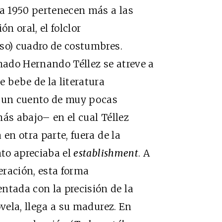
ta 1950 pertenecen más a las
n oral, el folclor
so) cuadro de costumbres.
amado Hernando Téllez se atreve a
 bebe de la literatura
e un cuento de muy pocas
más abajo– en el cual Téllez
en otra parte, fuera de la
nto apreciaba el
establishment
. A
neración, esta forma
tada con la precisión de la
ovela, llega a su madurez. En