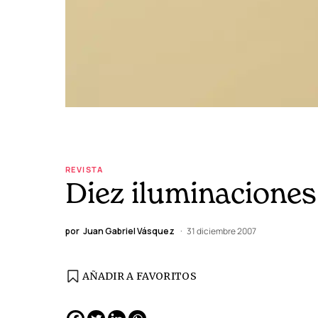
REVISTA
Diez iluminaciones
por
Juan Gabriel Vásquez
31 diciembre 2007
AÑADIR A FAVORITOS