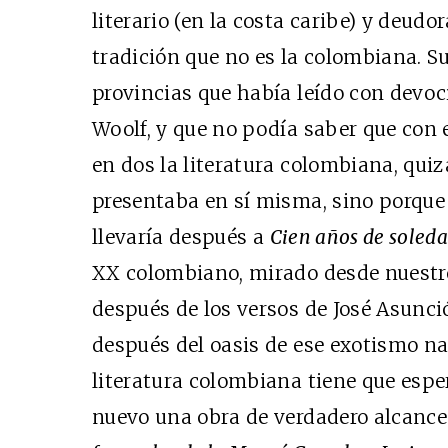
literario (en la costa caribe) y deudo
tradición que no es la colombiana. S
provincias que había leído con devoc
Woolf, y que no podía saber que con 
en dos la literatura colombiana, quiz
presentaba en sí misma, sino porque 
llevaría después a
Cien años de soled
XX colombiano, mirado desde nuestro 
después de los versos de José Asunció
después del oasis de ese exotismo na
literatura colombiana tiene que espe
nuevo una obra de verdadero alcance u