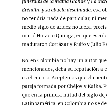
funerales de la Mamá Grande
y
La incr
Eréndira y su abuela desalmada
, esa o
no tendría nada de particular, ni mere
medio siglo de aridez no fuera, preci
murió Horacio Quiroga, en que escrib
maduraron Cortázar y Rulfo y Julio 
No: en Colombia no hay un autor que,
mencionados, deba su reputación a 
es el cuento. Aceptemos que el cuen
pareja formada por Chéjov y Kafka. Pu
que en la primera mitad del siglo dej
Latinoamérica, en Colombia no se det