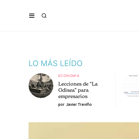
LO MÁS LEÍDO
ECONOMÍA
Lecciones de “La
Odisea” para
empresarios
por
Javier Treviño