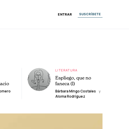
SUSCRÍBETE
ENTRAR
LITERATURA
Espliego, que no
lacio
faneca (I)
Romero
Bárbara Mingo Costales
y
Aloma Rodríguez