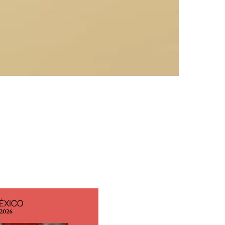
ÉXICO
EDICIÓN ESPAÑA
 2026
N° 299 / Agosto 2026