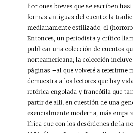
ficciones breves que se escriben has
formas antiguas del cuento: la tradició
medianamente estilizado, el (horroro
Entonces, un periodista y crítico ll
publicar una colección de cuentos que
norteamericana; la colección incluy
páginas –al que volveré a referirme 
demuestra a los lectores que hay vida 
retórica engolada y francófila que ta
partir de allí, en cuestión de una ge
esencialmente moderna, más emparen
lírica que con los desórdenes de la n