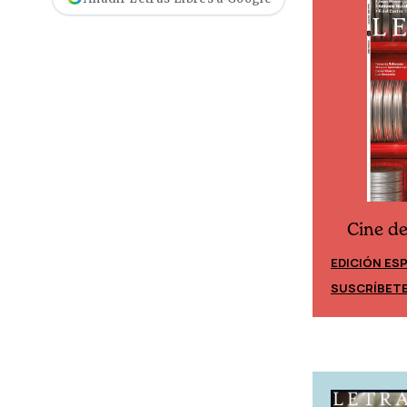
Cine d
Cine desde los márgenes
EDICIÓN ES
EDICIÓN MÉXICO
SUSCRÍBET
SUSCRÍBETE