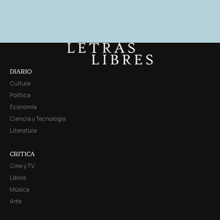
DIARIO
Cultura
Política
Economía
Ciencia y Tecnología
Literatura
CRITICA
Cine y TV
Libros
Música
Arte