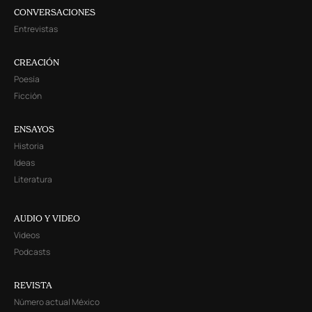
CONVERSACIONES
Entrevistas
CREACIÓN
Poesía
Ficción
ENSAYOS
Historia
Ideas
Literatura
AUDIO Y VIDEO
Videos
Podcasts
REVISTA
Número actual México