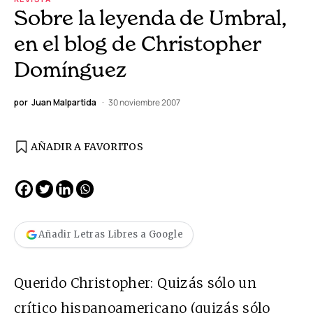
Sobre la leyenda de Umbral,
en el blog de Christopher
Domínguez
por
Juan Malpartida
30 noviembre 2007
AÑADIR A FAVORITOS
Añadir Letras Libres a Google
Querido Christopher: Quizás sólo un
crítico hispanoamericano (quizás sólo