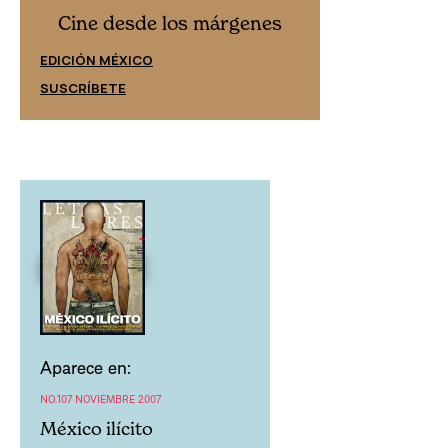
Cine desd
Cine desde los márgenes
EDICIÓN ESPAÑ
EDICIÓN MÉXICO
SUSCRÍBETE
SUSCRÍBETE
Aparece en:
NO.107 NOVIEMBRE 2007
México ilícito