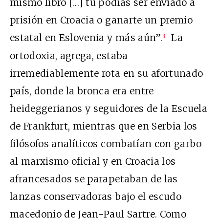
mismo libro […] tú podías ser enviado a
prisión en Croacia o ganarte un premio
estatal en Eslovenia y más aún”.
La
3
ortodoxia, agrega, estaba
irremediablemente rota en su afortunado
país, donde la bronca era entre
heideggerianos y seguidores de la Escuela
de Frankfurt, mientras que en Serbia los
filósofos analíticos combatían con garbo
al marxismo oficial y en Croacia los
afrancesados se parapetaban de las
lanzas conservadoras bajo el escudo
macedonio de Jean-Paul Sartre. Como