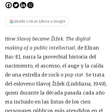
Añadir Letras Libres a Google
How Slavoj became Žižek
.
The digital
making of a public intellectual
, de Eliran
Bar-El, narra la proverbial historia del
nacimiento, el ascenso, el auge y la caída
de una estrella de rock o
pop star
. Se trata
del esloveno Slavoj Žižek (Liubliana, 1949),
quien durante la década pasada cada año
era incluido en las listas de los cien
personajes públicos más atendidos en el