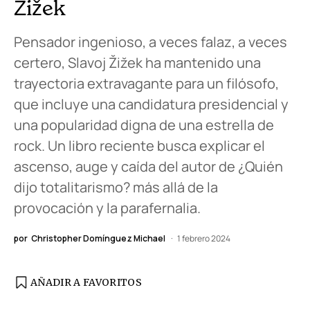
Žižek
Pensador ingenioso, a veces falaz, a veces
certero, Slavoj Žižek ha mantenido una
trayectoria extravagante para un filósofo,
que incluye una candidatura presidencial y
una popularidad digna de una estrella de
rock. Un libro reciente busca explicar el
ascenso, auge y caída del autor de ¿Quién
dijo totalitarismo? más allá de la
provocación y la parafernalia.
por
Christopher Domínguez Michael
1 febrero 2024
AÑADIR A FAVORITOS