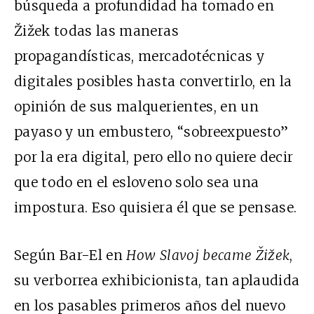
búsqueda a profundidad ha tomado en
Žižek todas las maneras
propagandísticas, mercadotécnicas y
digitales posibles hasta convertirlo, en la
opinión de sus malquerientes, en un
payaso y un embustero, “sobreexpuesto”
por la era digital, pero ello no quiere decir
que todo en el esloveno solo sea una
impostura. Eso quisiera él que se pensase.
Según Bar-El en
How
Slavoj became Žižek
,
su verborrea exhibicionista, tan aplaudida
en los pasables primeros años del nuevo