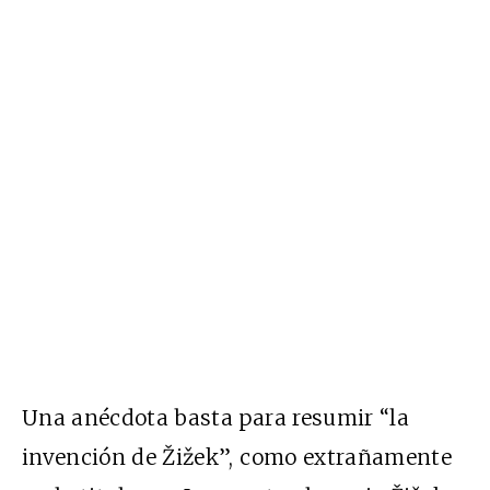
Una anécdota basta para resumir “la
invención de Žižek”, como extrañamente