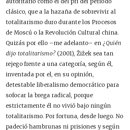
autoritario como el del pri del periodo
clásico, que a la hazaña de sobrevivir al
totalitarismo duro durante los Procesos
de Moscú o la Revolución Cultural china.
Quizás por ello –me adelanto– en
¿Quién
dijo totalitarismo?
(2001), Žižek sea tan
rejego frente a una categoría, según él,
inventada por el, en su opinión,
detestable liberalismo democrático para
sofocar la brega radical, porque
estrictamente él no vivió bajo ningún
totalitarismo. Por fortuna, desde luego. No
padeció hambrunas ni prisiones y según