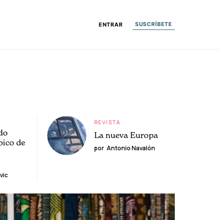
SUSCRÍBETE
ENTRAR
REVISTA
do
La nueva Europa
pico de
por
Antonio Navalón
vic