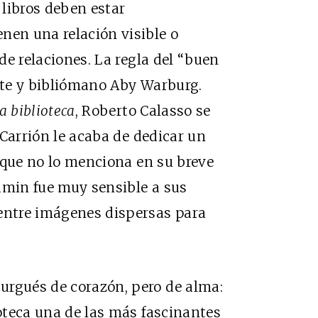
 libros deben estar
nen una relación visible o
 de relaciones. La regla del “buen
arte y bibliómano Aby Warburg.
 biblioteca
, Roberto Calasso se
e Carrión le acaba de dedicar un
nque no lo menciona en su breve
amin fue muy sensible a sus
 entre imágenes dispersas para
urgués de corazón, pero de alma:
ioteca una de las más fascinantes