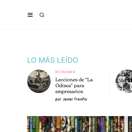
LO MÁS LEÍDO
ECONOMÍA
Lecciones de “La
Odisea” para
empresarios
por
Javier Treviño