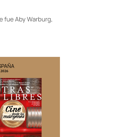
se fue Aby Warburg,
ESPAÑA
EDICIÓN MÉXICO
 2026
N° 332 / Agosto 2026