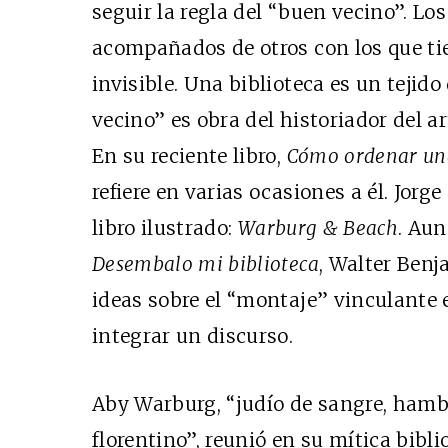
seguir la regla del “buen vecino”. Los
acompañados de otros con los que tie
invisible. Una biblioteca es un tejido
vecino” es obra del historiador del 
En su reciente libro,
Cómo ordenar una
refiere en varias ocasiones a él. Jorg
libro ilustrado:
Warburg & Beach
. Au
Desembalo mi biblioteca
, Walter Benj
ideas sobre el “montaje” vinculante
integrar un discurso.
Aby Warburg, “judío de sangre, hamb
florentino”, reunió en su mítica bibl