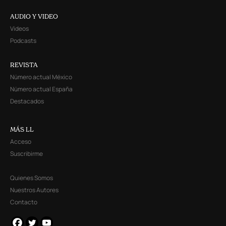
AUDIO Y VIDEO
Videos
Podcasts
REVISTA
Número actual México
Número actual España
Destacados
MÁS LL
Acceso
Suscribirme
Quienes Somos
Nuestros Autores
Contacto