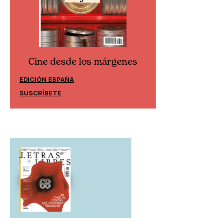
Cine desde los márgenes
Cine desd
EDICIÓN ESPAÑA
EDICIÓN MÉXIC
SUSCRÍBETE
SUSCRÍBETE