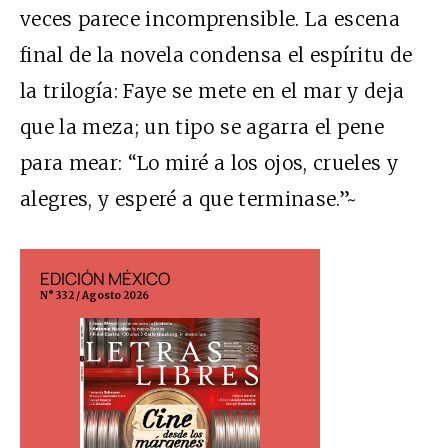
veces parece incomprensible. La escena
final de la novela condensa el espíritu de
la trilogía: Faye se mete en el mar y deja
que la meza; un tipo se agarra el pene
para mear: “Lo miré a los ojos, crueles y
alegres, y esperé a que terminase.”~
EDICIÓN MÉXICO
EDICIÓN ESP
N° 332 / Agosto 2026
N° 299 / Agosto 202