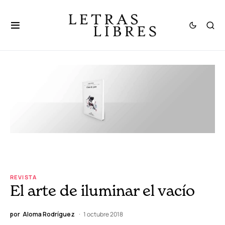
REVISTA
El arte de iluminar el vacío
por
Aloma Rodríguez
1 octubre 2018