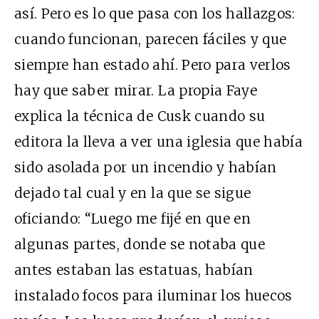
así. Pero es lo que pasa con los hallazgos:
cuando funcionan, parecen fáciles y que
siempre han estado ahí. Pero para verlos
hay que saber mirar. La propia Faye
explica la técnica de Cusk cuando su
editora la lleva a ver una iglesia que había
sido asolada por un incendio y habían
dejado tal cual y en la que se sigue
oficiando: “Luego me fijé en que en
algunas partes, donde se notaba que
antes estaban las estatuas, habían
instalado focos para iluminar los huecos