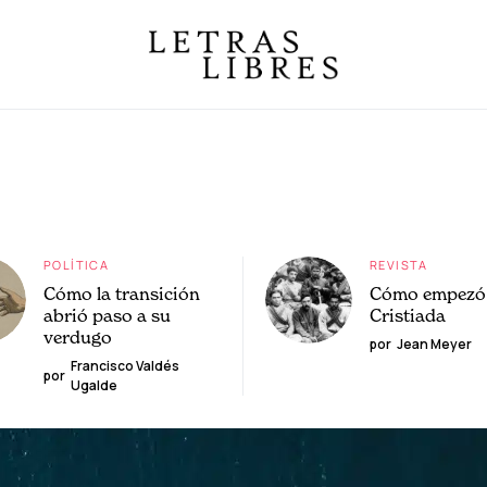
POLÍTICA
REVISTA
Cómo la transición
Cómo empezó 
abrió paso a su
Cristiada
verdugo
por
Jean Meyer
Francisco Valdés
por
Ugalde