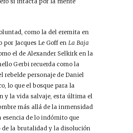
ero sí intacta por la mente
voluntad, como la del eremita en
to por Jacques Le Goff en
La Baja
como el de Alexander Selkirk en la
nello Gerbi recuerda como la
el rebelde personaje de Daniel
rco, lo que el bosque para la
ón y la vida salvaje, esta última el
hombre más allá de la inmensidad
la esencia de lo indómito que
o de la brutalidad y la disolución