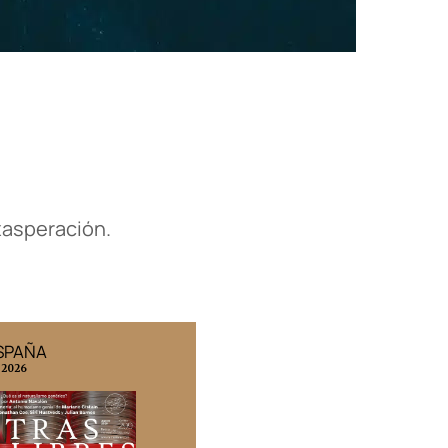
exasperación.
ESPAÑA
EDICIÓN MÉXICO
 2026
N° 332 / Agosto 2026