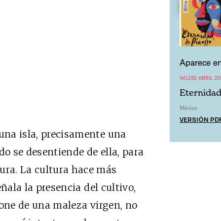
Aparece en
NO.292 ABRIL 20
Eternidad
México
VERSIÓN PD
 una isla, precisamente una
do se desentiende de ella, para
ura. La cultura hace más
ñala la presencia del cultivo,
spone de una maleza virgen, no