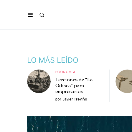
LO MÁS LEÍDO
ECONOMÍA
Lecciones de “La
Odisea” para
empresarios
por
Javier Treviño