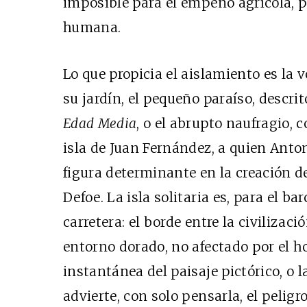
imposible para el empeño agrícola, p
humana.
Lo que propicia el aislamiento es la 
su jardín, el pequeño paraíso, descri
Edad Media
, o el abrupto naufragio, 
isla de Juan Fernández, a quien Anto
figura determinante en la creación d
Defoe. La isla solitaria es, para el ba
carretera: el borde entre la civilizaci
entorno dorado, no afectado por el 
instantánea del paisaje pictórico, o 
advierte, con solo pensarla, el peligr