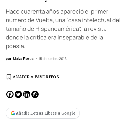
Hace cuarenta años apareció el primer
número de Vuelta, una “casa intelectual del
tamaño de Hispanoamérica”, la revista
donde la crítica era inseparable de la
poesía.
por
Malva Flores
15 diciembre 2016
AÑADIR A FAVORITOS
Añadir Letras Libres a Google