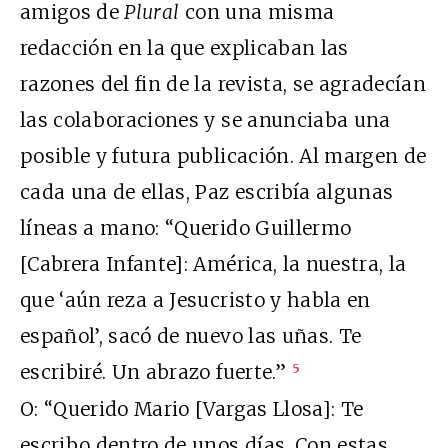
amigos de
Plural
con una misma
redacción en la que explicaban las
razones del fin de la revista, se agradecían
las colaboraciones y se anunciaba una
posible y futura publicación. Al margen de
cada una de ellas, Paz escribía algunas
líneas a mano: “Querido Guillermo
[Cabrera Infante]: América, la nuestra, la
que ‘aún reza a Jesucristo y habla en
español’, sacó de nuevo las uñas. Te
escribiré. Un abrazo fuerte.”
5
O: “Querido Mario [Vargas Llosa]: Te
escribo dentro de unos días. Con estas