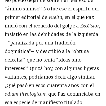
No puedo dejar de sonreír al leer eso del
“ánimo sumiso”. No fue ese el espíritu del
primer editorial de
Vuelta
, en el que Paz
inició con el recuerdo del golpe a
Excélsior
,
insistió en las debilidades de la izquierda
–“paralizada por una tradición
dogmática”– y describió a la “obtusa
derecha”, que no tenía “ideas sino
intereses”. Quizá hoy, con algunas ligeras
variantes, podríamos decir algo similar.
¿Qué pasó en esos cuarenta años con el
odium theologicum
que Paz denunciaba en
esa especie de manifiesto titulado