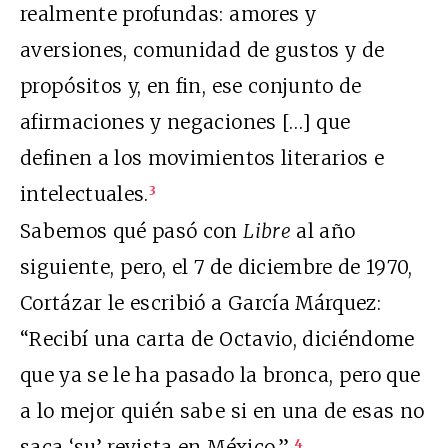
realmente profundas: amores y
aversiones, comunidad de gustos y de
propósitos y, en fin, ese conjunto de
afirmaciones y negaciones […] que
definen a los movimientos literarios e
intelectuales.
3
Sabemos qué pasó con
Libre
al año
siguiente, pero, el 7 de diciembre de 1970,
Cortázar le escribió a García Márquez:
“Recibí una carta de Octavio, diciéndome
que ya se le ha pasado la bronca, pero que
a lo mejor quién sabe si en una de esas no
saca ‘su’ revista en México.”
4