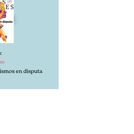
:
023
ismos en disputa