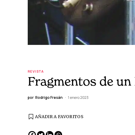
REVISTA
Fragmentos de un 
por
Rodrigo Fresán
1 enero 2023
AÑADIR A FAVORITOS