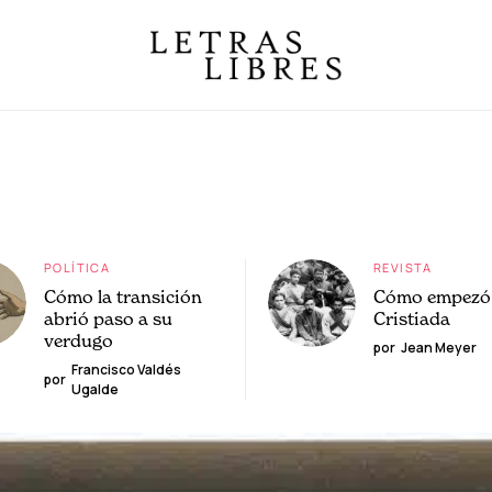
POLÍTICA
REVISTA
Cómo la transición
Cómo empezó 
abrió paso a su
Cristiada
verdugo
por
Jean Meyer
Francisco Valdés
por
Ugalde