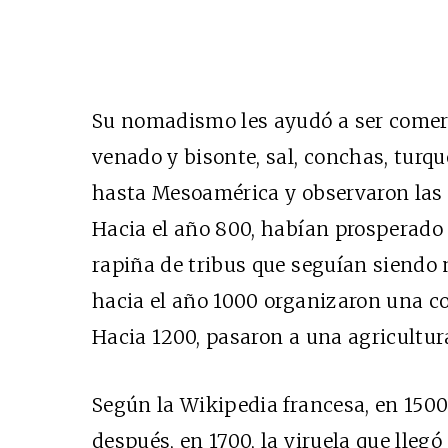
Su nomadismo les ayudó a ser comerci
venado y bisonte, sal, conchas, turque
hasta Mesoamérica y observaron las p
Hacia el año 800, habían prosperado 
rapiña de tribus que seguían siendo
hacia el año 1000 organizaron una co
Hacia 1200, pasaron a una agricultur
Según la Wikipedia francesa, en 1500
después, en 1700, la viruela que llegó