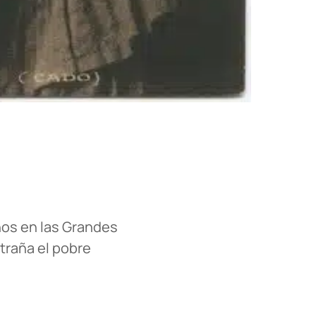
ños en las Grandes
traña el pobre