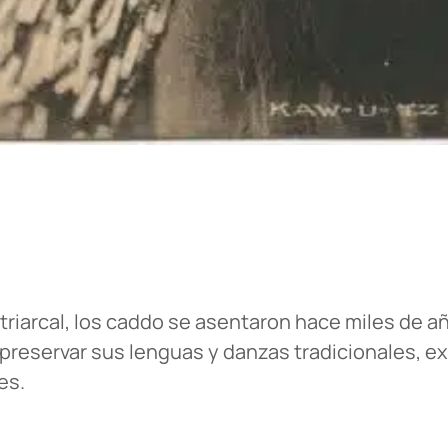
triarcal, los caddo se asentaron hace miles de a
 preservar sus lenguas y danzas tradicionales, ex
es.