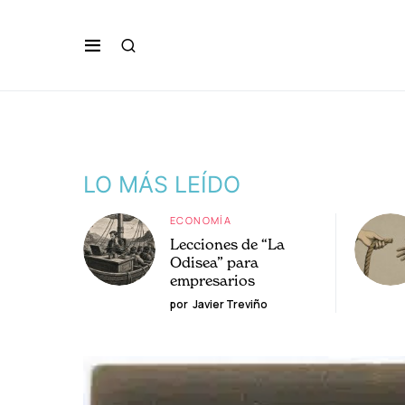
LO MÁS LEÍDO
ECONOMÍA
Lecciones de “La
Odisea” para
empresarios
por
Javier Treviño