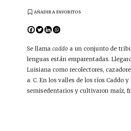
AÑADIR A FAVORITOS
Se llama
caddo
a un conjunto de trib
lenguas están emparentadas. Llegaro
Luisiana como recolectores, cazadore
a. C. En los valles de los ríos Caddo y
semisedentarios y cultivaron maíz, fri