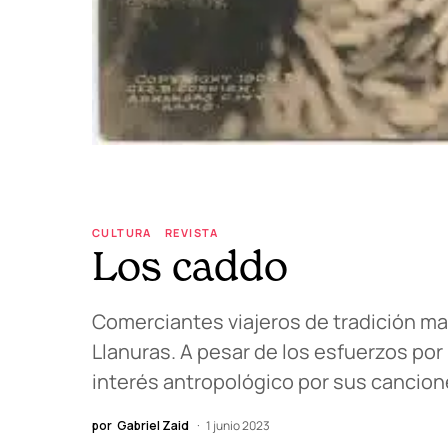
CULTURA
REVISTA
Los caddo
Comerciantes viajeros de tradición ma
Llanuras. A pesar de los esfuerzos por
interés antropológico por sus cancion
por
Gabriel Zaid
1 junio 2023