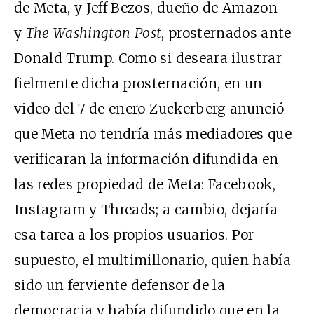
de Meta, y Jeff Bezos, dueño de Amazon
y
The Washington Post
, prosternados ante
Donald Trump. Como si deseara ilustrar
fielmente dicha prosternación, en un
video del 7 de enero Zuckerberg anunció
que Meta no tendría más mediadores que
verificaran la información difundida en
las redes propiedad de Meta: Facebook,
Instagram y Threads; a cambio, dejaría
esa tarea a los propios usuarios. Por
supuesto, el multimillonario, quien había
sido un ferviente defensor de la
democracia y había difundido que en la