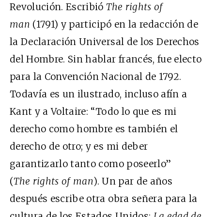
Revolución. Escribió
The rights of
man
(1791) y participó en la redacción de
la Declaración Universal de los Derechos
del Hombre. Sin hablar francés, fue electo
para la Convención Nacional de 1792.
Todavía es un ilustrado, incluso afín a
Kant y a Voltaire: “Todo lo que es mi
derecho como hombre es también el
derecho de otro; y es mi deber
garantizarlo tanto como poseerlo”
(
The
rights of man
). Un par de años
después escribe otra obra señera para la
cultura de los Estados Unidos:
La edad de